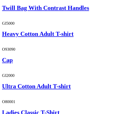
Twill Bag With Contrast Handles
GI5000
Heavy Cotton Adult T-shirt
O93090
Cap
GI2000
Ultra Cotton Adult T-shirt
O80001
Ladies Classic T-Shirt