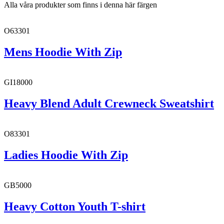
Alla våra produkter som finns i denna här färgen
O63301
Mens Hoodie With Zip
GI18000
Heavy Blend Adult Crewneck Sweatshirt
O83301
Ladies Hoodie With Zip
GB5000
Heavy Cotton Youth T-shirt