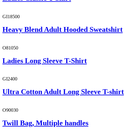
GI18500
Heavy Blend Adult Hooded Sweatshirt
O81050
Ladies Long Sleeve T-Shirt
GI2400
Ultra Cotton Adult Long Sleeve T-shirt
O90030
Twill Bag, Multiple handles