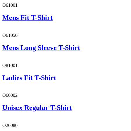
O61001
Mens Fit T-Shirt
O61050
Mens Long Sleeve T-Shirt
O81001
Ladies Fit T-Shirt
O60002
Unisex Regular T-Shirt
O20080