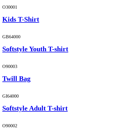
O30001
Kids T-Shirt
GB64000
Softstyle Youth T-shirt
O90003
Twill Bag
GI64000
Softstyle Adult T-shirt
O90002