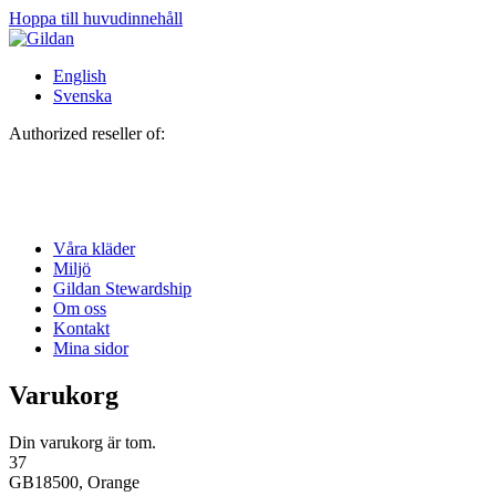
Hoppa till huvudinnehåll
English
Svenska
Authorized reseller of:
Våra kläder
Miljö
Gildan Stewardship
Om oss
Kontakt
Mina sidor
Varukorg
Din varukorg är tom.
37
GB18500, Orange