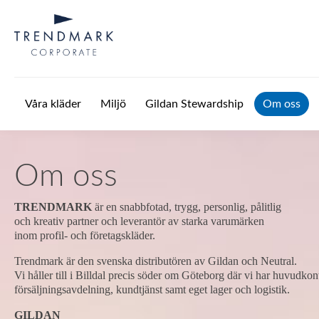
Hoppa till huvudinnehåll
Våra kläder
Miljö
Gildan Stewardship
Om oss
Om oss
TRENDMARK
är en snabbfotad, trygg, personlig, pålitlig
och kreativ partner och leverantör av starka varumärken
inom profil- och företagskläder.
Trendmark är den svenska distributören av Gildan och Neutral.
Vi håller till i Billdal precis söder om Göteborg där vi har huvudko
försäljningsavdelning, kundtjänst samt eget lager och logistik.
GILDAN