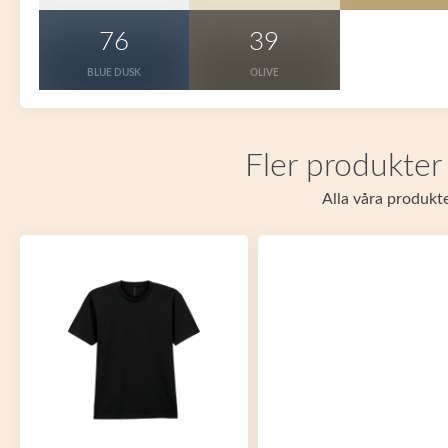
76
39
BLUE DUSK
OLIVE
Fler produkter 
Alla våra produkte