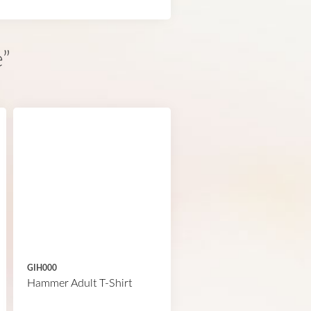
e”
GIH000
Hammer Adult T-Shirt