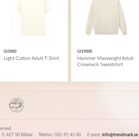
GI3000
GI19000
Light Cotton Adult T-Shirt
Hammer Maxweight Adult
Crewneck Sweatshirt
eserved.
 3, 427 50 Billdal
Telefon: 031-91 45 00
E-post:
info@trendmark.se