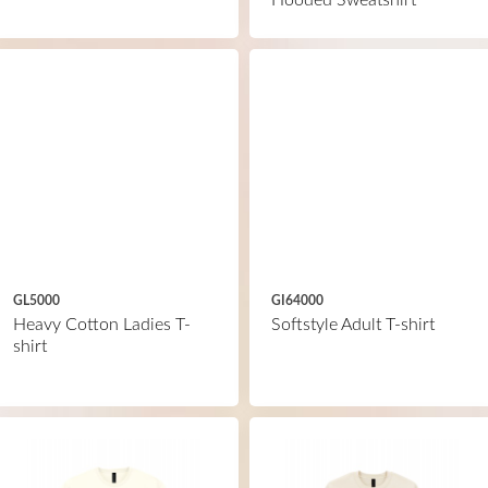
Hooded Sweatshirt
GL5000
GI64000
Heavy Cotton Ladies T-
Softstyle Adult T-shirt
shirt