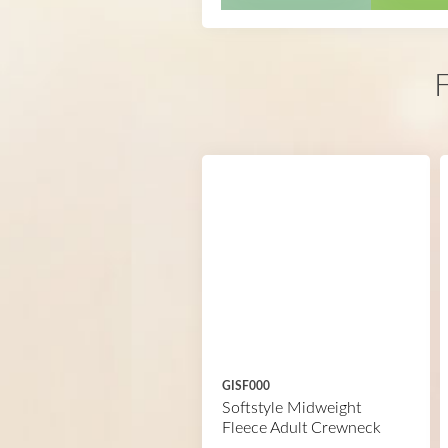
F
GISF000
Softstyle Midweight
Fleece Adult Crewneck