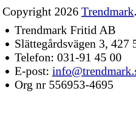
Copyright 2026
Trendmark
Trendmark Fritid AB
Slättegårdsvägen 3, 427 
Telefon: 031-91 45 00
E-post:
info@trendmark.
Org nr 556953-4695