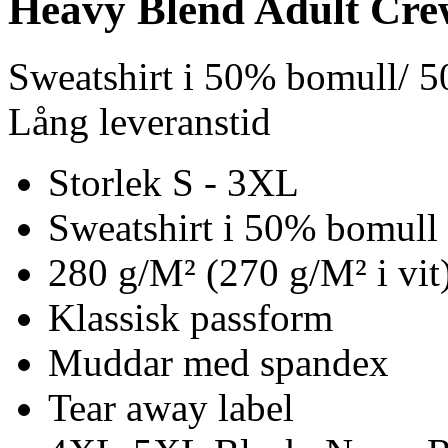
Heavy Blend Adult Cre
Sweatshirt i 50% bomull/ 5
Lång leveranstid
Storlek S - 3XL
Sweatshirt i 50% bomull 
280 g/M² (270 g/M² i vit
Klassisk passform
Muddar med spandex
Tear away label