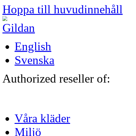
Hoppa till huvudinnehåll
English
Svenska
Authorized reseller of:
Våra kläder
Miljö