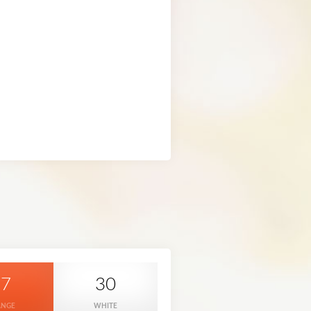
37
30
ANGE
WHITE