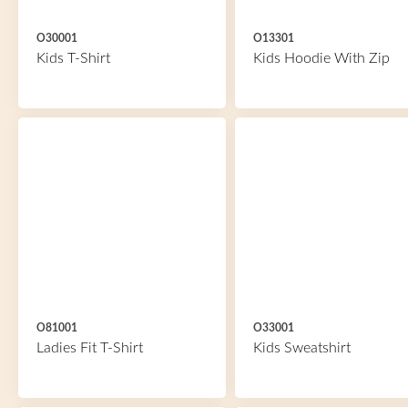
O30001
O13301
Kids T-Shirt
Kids Hoodie With Zip
O81001
O33001
Ladies Fit T-Shirt
Kids Sweatshirt