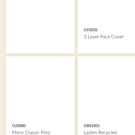
O93030
3 Layer Face Cover
O20080
OR81001
Mens Classic Polo
Ladies Recycled