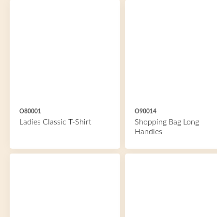
O80001
O90014
Ladies Classic T-Shirt
Shopping Bag Long
Handles