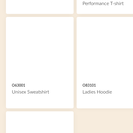
Performance T-shirt
O63001
O83101
Unisex Sweatshirt
Ladies Hoodie