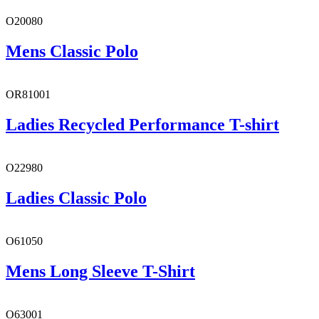
O20080
Mens Classic Polo
OR81001
Ladies Recycled Performance T-shirt
O22980
Ladies Classic Polo
O61050
Mens Long Sleeve T-Shirt
O63001