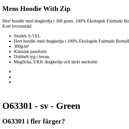
Mens Hoodie With Zip
Herr hoodie med dragkedja i 300 gram. 100% Ekologisk Fairtrade B
Kort leveranstid
Storlek S-5XL
Herr hoodie med dragkedja i 100% Ekologisk Fairtrade Bomul
300g/m²
Klassisk passform
Dubbelt tyg i luvan.
Magficka, YKK dragkedja och täckt nacksöm
O63301 - sv - Green
O63301 i fler färger?