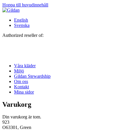
Hoppa till huvudinnehåll
English
Svenska
Authorized reseller of:
Våra kläder
Miljö
Gildan Stewardship
Om oss
Kontakt
Mina sidor
Varukorg
Din varukorg är tom.
923
O63301, Green