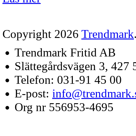
Copyright 2026
Trendmark
Trendmark Fritid AB
Slättegårdsvägen 3, 427 
Telefon: 031-91 45 00
E-post:
info@trendmark.
Org nr 556953-4695