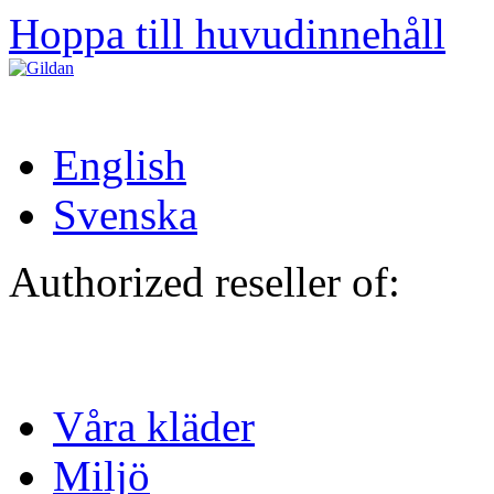
Hoppa till huvudinnehåll
English
Svenska
Authorized reseller of:
Våra kläder
Miljö