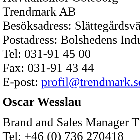
Trendmark AB
Besöksadress: Slättegårdsvä
Postadress: Bolshedens Indu
Tel: 031-91 45 00
Fax: 031-91 43 44
E-post:
profil@trendmark.s
Oscar Wesslau
Brand and Sales Manager T
Tel: +46 (0) 736 270418