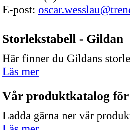
E-post:
oscar.wesslau@tren
Storlekstabell - Gildan
Här finner du Gildans storle
Läs mer
Vår produktkatalog för
Ladda gärna ner vår produk
Läs mer