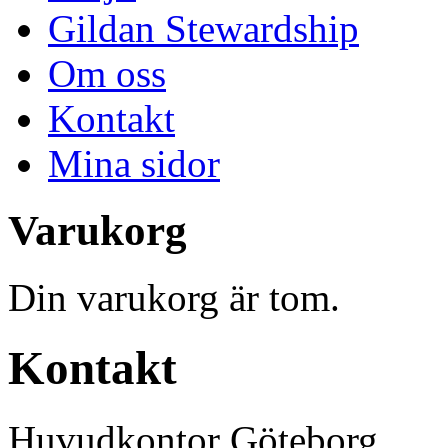
Gildan Stewardship
Om oss
Kontakt
Mina sidor
Varukorg
Din varukorg är tom.
Kontakt
Huvudkontor Göteborg