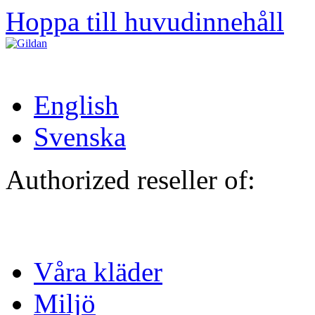
Hoppa till huvudinnehåll
English
Svenska
Authorized reseller of:
Våra kläder
Miljö