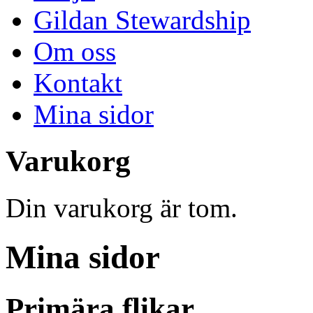
Gildan Stewardship
Om oss
Kontakt
Mina sidor
Varukorg
Din varukorg är tom.
Mina sidor
Primära flikar