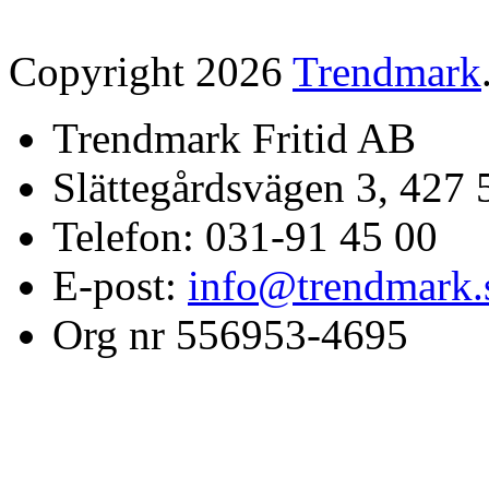
Copyright 2026
Trendmark
Trendmark Fritid AB
Slättegårdsvägen 3, 427 
Telefon: 031-91 45 00
E-post:
info@trendmark.
Org nr 556953-4695