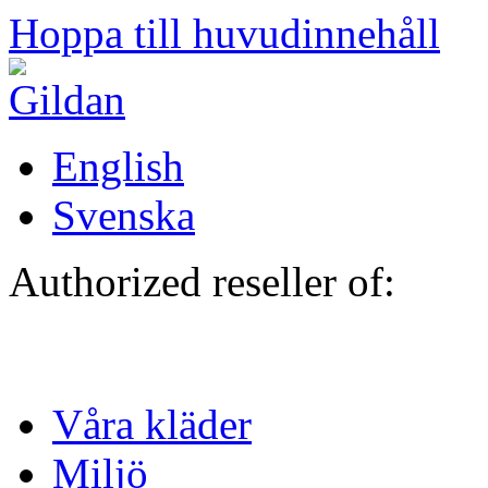
Hoppa till huvudinnehåll
English
Svenska
Authorized reseller of:
Våra kläder
Miljö