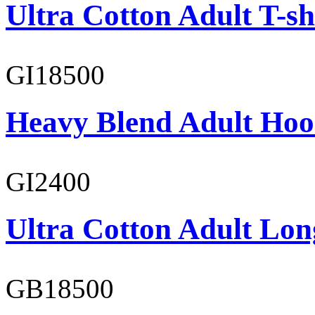
Ultra Cotton Adult T-sh
GI18500
Heavy Blend Adult Hoo
GI2400
Ultra Cotton Adult Long
GB18500