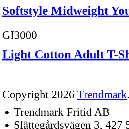
Softstyle Midweight You
GI3000
Light Cotton Adult T-Sh
Copyright 2026
Trendmark
Trendmark Fritid AB
Slättegårdsvägen 3, 427 