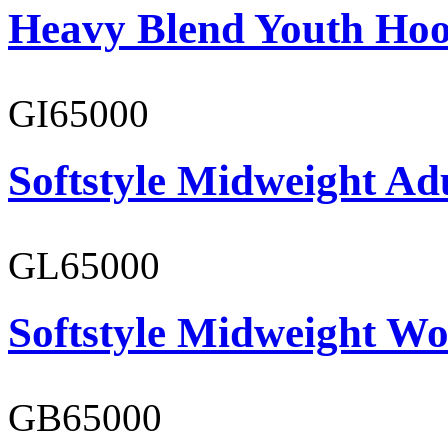
Heavy Blend Youth Hoo
GI65000
Softstyle Midweight Adu
GL65000
Softstyle Midweight Wo
GB65000