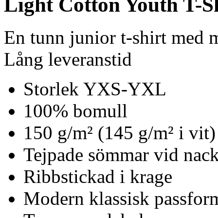
Light Cotton Youth T-S
En tunn junior t-shirt med
Lång leveranstid
Storlek YXS-YXL
100% bomull
150 g/m² (145 g/m² i vit)
Tejpade sömmar vid nack
Ribbstickad i krage
Modern klassisk passfor