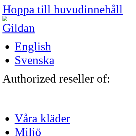
Hoppa till huvudinnehåll
English
Svenska
Authorized reseller of:
Våra kläder
Miljö