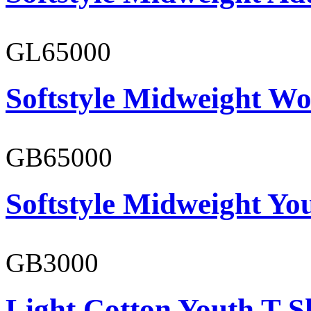
GL65000
Softstyle Midweight Wo
GB65000
Softstyle Midweight You
GB3000
Light Cotton Youth T-S