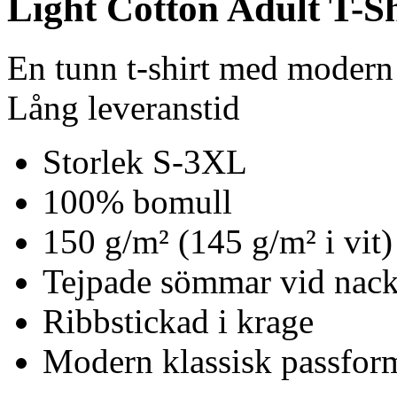
Light Cotton Adult T-Sh
En tunn t-shirt med modern
Lång leveranstid
Storlek S-3XL
100% bomull
150 g/m² (145 g/m² i vit)
Tejpade sömmar vid nack
Ribbstickad i krage
Modern klassisk passfor