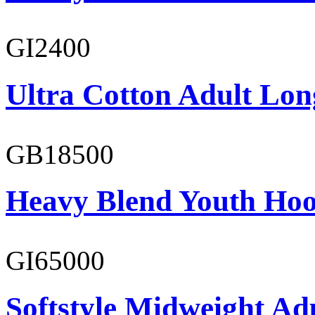
GI2400
Ultra Cotton Adult Long
GB18500
Heavy Blend Youth Hoo
GI65000
Softstyle Midweight Adu