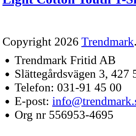
Copyright 2026
Trendmark
Trendmark Fritid AB
Slättegårdsvägen 3, 427 
Telefon: 031-91 45 00
E-post:
info@trendmark.
Org nr 556953-4695