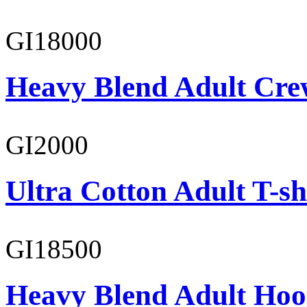
GI18000
Heavy Blend Adult Cre
GI2000
Ultra Cotton Adult T-sh
GI18500
Heavy Blend Adult Hoo