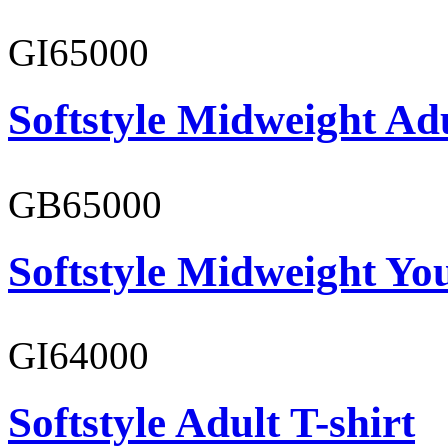
GI65000
Softstyle Midweight Adu
GB65000
Softstyle Midweight You
GI64000
Softstyle Adult T-shirt