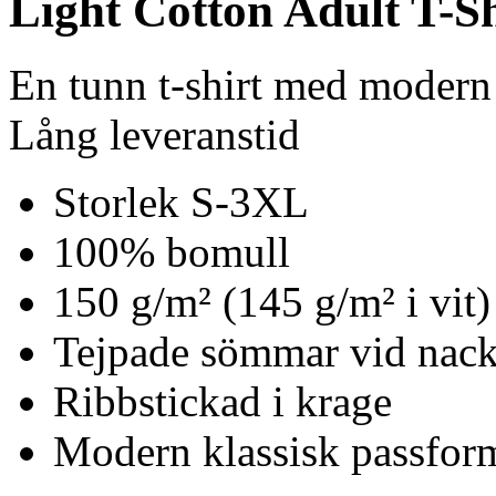
Light Cotton Adult T-Sh
En tunn t-shirt med modern
Lång leveranstid
Storlek S-3XL
100% bomull
150 g/m² (145 g/m² i vit)
Tejpade sömmar vid nack
Ribbstickad i krage
Modern klassisk passfor