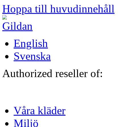
Hoppa till huvudinnehåll
English
Svenska
Authorized reseller of:
Våra kläder
Miljö