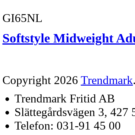
GI65NL
Softstyle Midweight Ad
Copyright 2026
Trendmark
Trendmark Fritid AB
Slättegårdsvägen 3, 427 
Telefon: 031-91 45 00