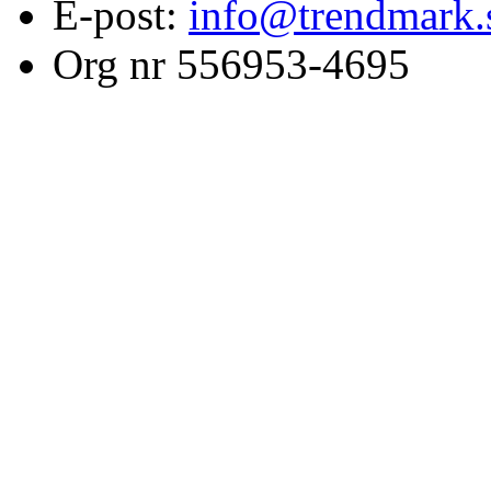
E-post:
info@trendmark.
Org nr 556953-4695