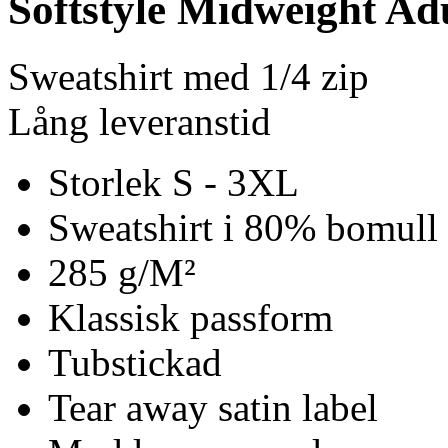
Softstyle Midweight Adu
Sweatshirt med 1/4 zip
Lång leveranstid
Storlek S - 3XL
Sweatshirt i 80% bomull 
285 g/M²
Klassisk passform
Tubstickad
Tear away satin label