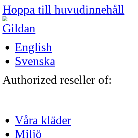
Hoppa till huvudinnehåll
English
Svenska
Authorized reseller of:
Våra kläder
Miljö