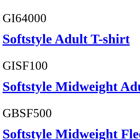
GI64000
Softstyle Adult T-shirt
GISF100
Softstyle Midweight Ad
GBSF500
Softstyle Midweight Fl