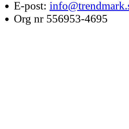
E-post:
info@trendmark.
Org nr 556953-4695