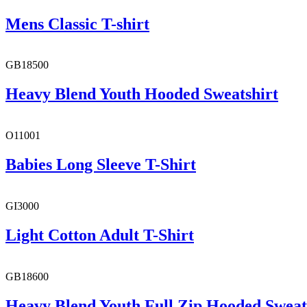
Mens Classic T-shirt
GB18500
Heavy Blend Youth Hooded Sweatshirt
O11001
Babies Long Sleeve T-Shirt
GI3000
Light Cotton Adult T-Shirt
GB18600
Heavy Blend Youth Full Zip Hooded Sweat