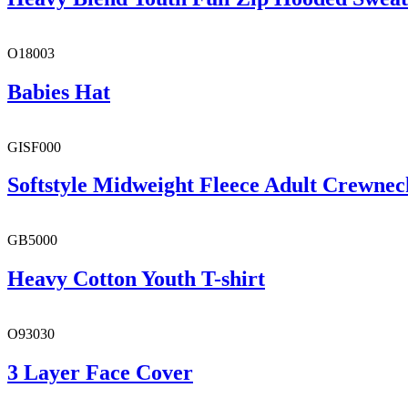
O18003
Babies Hat
GISF000
Softstyle Midweight Fleece Adult Crewnec
GB5000
Heavy Cotton Youth T-shirt
O93030
3 Layer Face Cover