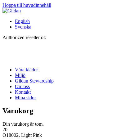
Hoppa till huvudinnehåll
English
Svenska
Authorized reseller of:
Våra kläder
Miljö
Gildan Stewardship
Om oss
Kontakt
Mina sidor
Varukorg
Din varukorg är tom.
20
O18002, Light Pink