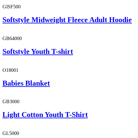
GISF500
Softstyle Midweight Fleece Adult Hoodie
GB64000
Softstyle Youth T-shirt
O18001
Babies Blanket
GB3000
Light Cotton Youth T-Shirt
GL5000