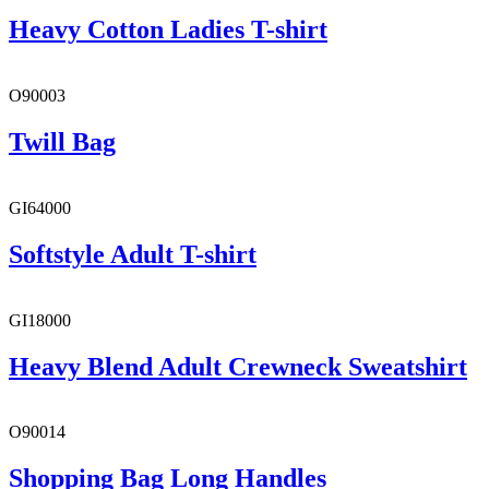
Heavy Cotton Ladies T-shirt
O90003
Twill Bag
GI64000
Softstyle Adult T-shirt
GI18000
Heavy Blend Adult Crewneck Sweatshirt
O90014
Shopping Bag Long Handles