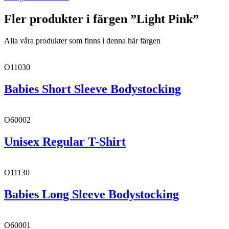
Fler produkter i färgen ”Light Pink”
Alla våra produkter som finns i denna här färgen
O11030
Babies Short Sleeve Bodystocking
O60002
Unisex Regular T-Shirt
O11130
Babies Long Sleeve Bodystocking
O60001