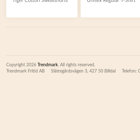
Tiger Cotton Sweatshorts
Unisex Regular T-Shirt
Copyright 2026
Trendmark
. All rights reserved.
Trendmark Fritid AB
Slättegårdsvägen 3, 427 50 Billdal
Telefon: