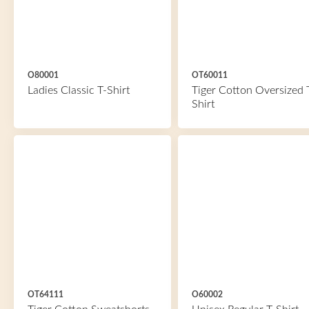
O80001
OT60011
Ladies Classic T-Shirt
Tiger Cotton Oversized 
Shirt
OT64111
O60002