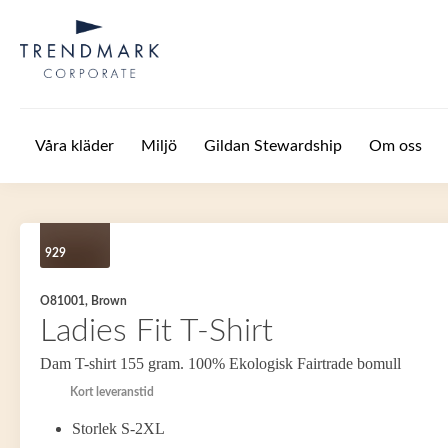
Hoppa till huvudinnehåll
Våra kläder
Miljö
Gildan Stewardship
Om oss
929
O81001, Brown
Ladies Fit T-Shirt
Dam T-shirt 155 gram. 100% Ekologisk Fairtrade bomull
Kort leveranstid
Storlek S-2XL