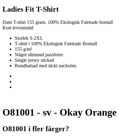
Ladies Fit T-Shirt
Dam T-shirt 155 gram. 100% Ekologisk Fairtrade bomull
Kort leveranstid
Storlek S-2XL
T-shirt i 100% Ekologisk Fairtrade Bomull
155 g/m²
Något slimmad passform
Single jersey stickad
Rundhalsad med täckt nacksöm.
O81001 - sv - Okay Orange
O81001 i fler färger?