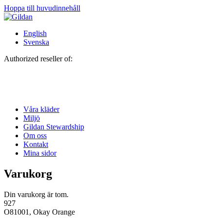
Hoppa till huvudinnehåll
English
Svenska
Authorized reseller of:
Våra kläder
Miljö
Gildan Stewardship
Om oss
Kontakt
Mina sidor
Varukorg
Din varukorg är tom.
927
O81001, Okay Orange