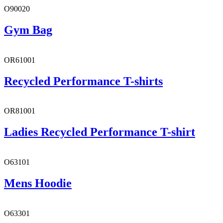
O90020
Gym Bag
OR61001
Recycled Performance T-shirts
OR81001
Ladies Recycled Performance T-shirt
O63101
Mens Hoodie
O63301