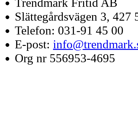
Trendmark Fritid AB
Slättegårdsvägen 3, 427 
Telefon: 031-91 45 00
E-post:
info@trendmark.
Org nr 556953-4695