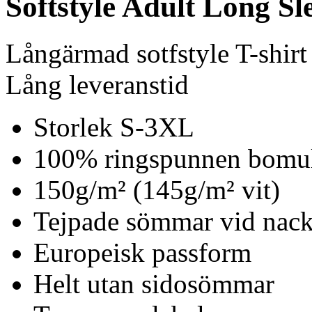
Softstyle Adult Long Sle
Långärmad sotfstyle T-shirt
Lång leveranstid
Storlek S-3XL
100% ringspunnen bomu
150g/m² (145g/m² vit)
Tejpade sömmar vid nack
Europeisk passform
Helt utan sidosömmar