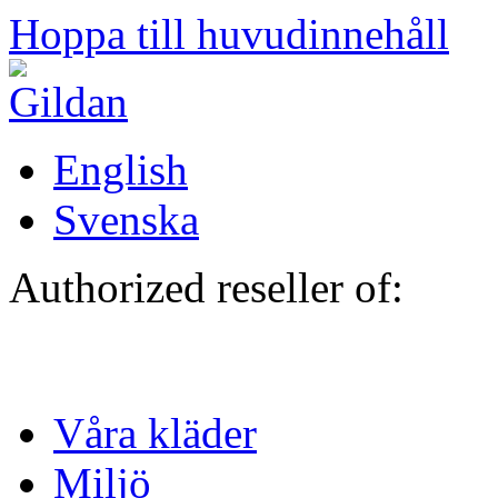
Hoppa till huvudinnehåll
English
Svenska
Authorized reseller of:
Våra kläder
Miljö