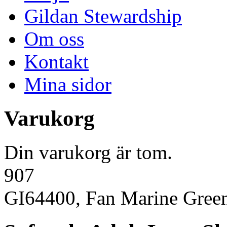
Gildan Stewardship
Om oss
Kontakt
Mina sidor
Varukorg
Din varukorg är tom.
907
GI64400, Fan Marine Gree