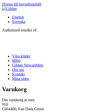
Hoppa till huvudinnehåll
English
Svenska
Authorized reseller of:
Våra kläder
Miljö
Gildan Stewardship
Om oss
Kontakt
Mina sidor
Varukorg
Din varukorg är tom.
910
GI64400, Fan Dark Green