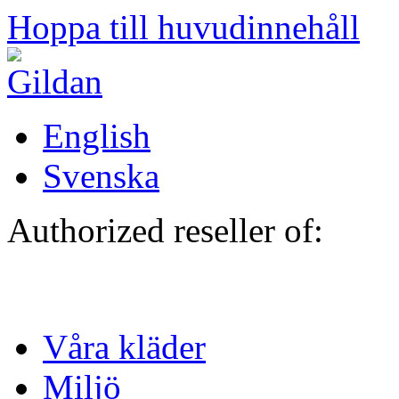
Hoppa till huvudinnehåll
English
Svenska
Authorized reseller of:
Våra kläder
Miljö