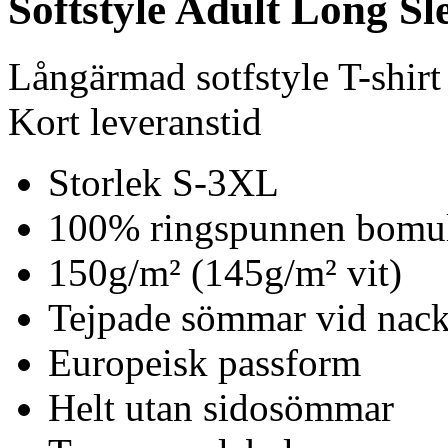
Softstyle Adult Long Sle
Långärmad sotfstyle T-shirt
Kort leveranstid
Storlek S-3XL
100% ringspunnen bomu
150g/m² (145g/m² vit)
Tejpade sömmar vid nack
Europeisk passform
Helt utan sidosömmar