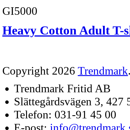
GI5000
Heavy Cotton Adult T-s
Copyright 2026
Trendmark
Trendmark Fritid AB
Slättegårdsvägen 3, 427 
Telefon: 031-91 45 00
E-post:
info@trendmark.