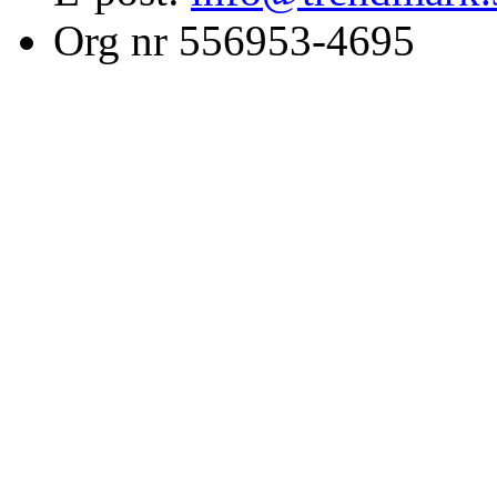
Org nr 556953-4695