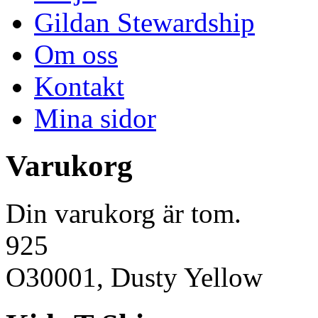
Gildan Stewardship
Om oss
Kontakt
Mina sidor
Varukorg
Din varukorg är tom.
925
O30001, Dusty Yellow