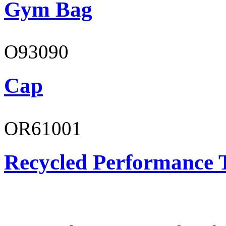
Gym Bag
O93090
Cap
OR61001
Recycled Performance T