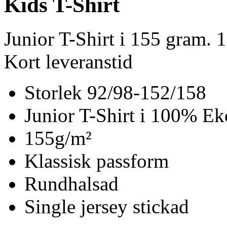
Kids T-Shirt
Junior T-Shirt i 155 gram.
Kort leveranstid
Storlek 92/98-152/158
Junior T-Shirt i 100% Ek
155g/m²
Klassisk passform
Rundhalsad
Single jersey stickad