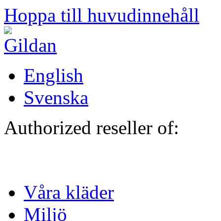
Hoppa till huvudinnehåll
English
Svenska
Authorized reseller of:
Våra kläder
Miljö