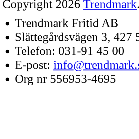
Copyright 2026
Trendmark
Trendmark Fritid AB
Slättegårdsvägen 3, 427 
Telefon: 031-91 45 00
E-post:
info@trendmark.
Org nr 556953-4695