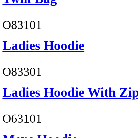
O83101
Ladies Hoodie
O83301
Ladies Hoodie With Zi
O63101