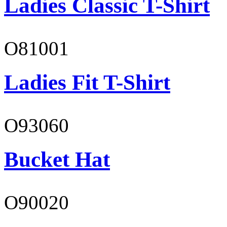
Ladies Classic T-Shirt
O81001
Ladies Fit T-Shirt
O93060
Bucket Hat
O90020