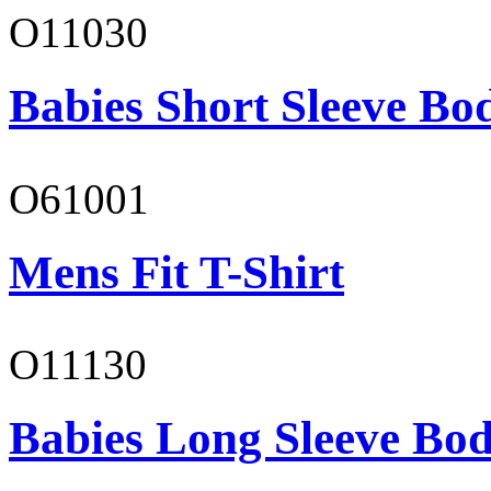
O11030
Babies Short Sleeve Bo
O61001
Mens Fit T-Shirt
O11130
Babies Long Sleeve Bod