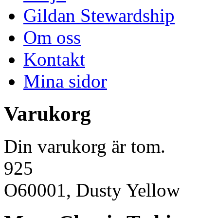
Gildan Stewardship
Om oss
Kontakt
Mina sidor
Varukorg
Din varukorg är tom.
925
O60001, Dusty Yellow