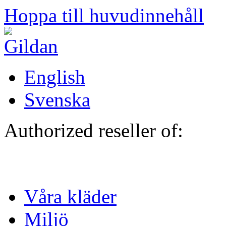
Hoppa till huvudinnehåll
English
Svenska
Authorized reseller of:
Våra kläder
Miljö