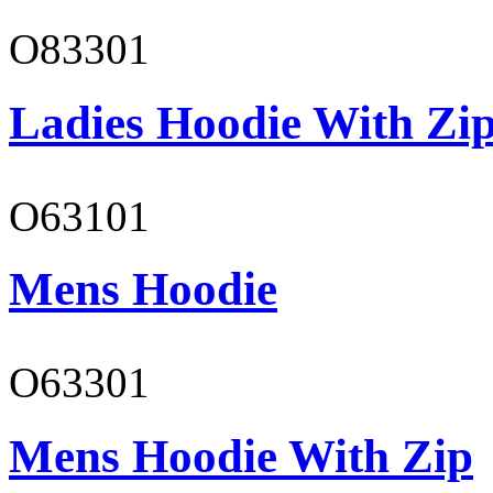
O83301
Ladies Hoodie With Zi
O63101
Mens Hoodie
O63301
Mens Hoodie With Zip