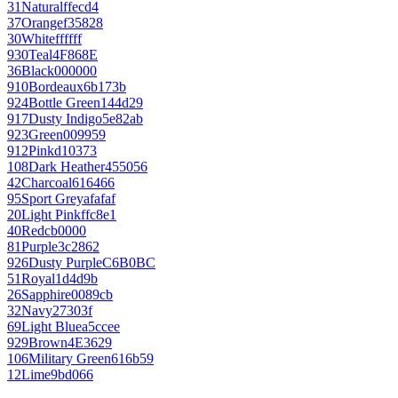
31
Natural
ffecd4
37
Orange
f35828
30
White
ffffff
930
Teal
4F868E
36
Black
000000
910
Bordeaux
6b173b
924
Bottle Green
144d29
917
Dusty Indigo
5e82ab
923
Green
009959
912
Pink
d10373
108
Dark Heather
455056
42
Charcoal
616466
95
Sport Grey
afafaf
20
Light Pink
ffc8e1
40
Red
cb0000
81
Purple
3c2862
926
Dusty Purple
C6B0BC
51
Royal
1d4d9b
26
Sapphire
0089cb
32
Navy
27303f
69
Light Blue
a5ccee
929
Brown
4E3629
106
Military Green
616b59
12
Lime
9bd066