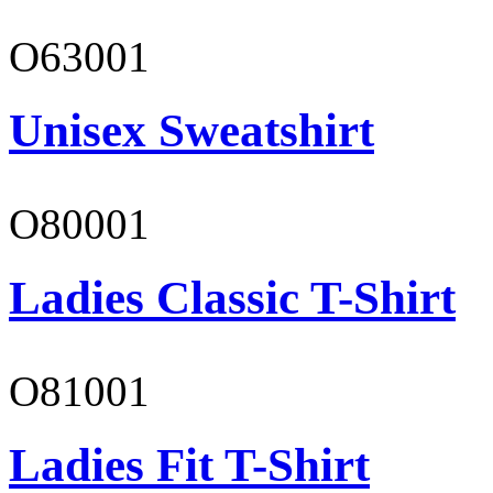
O63001
Unisex Sweatshirt
O80001
Ladies Classic T-Shirt
O81001
Ladies Fit T-Shirt