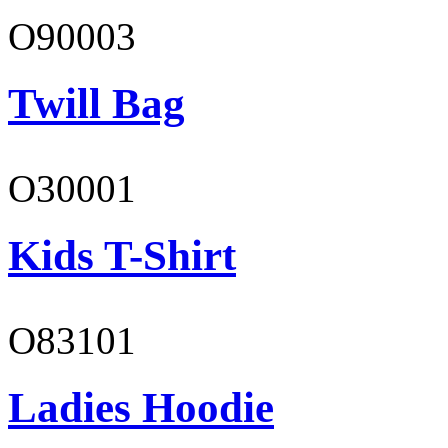
O90003
Twill Bag
O30001
Kids T-Shirt
O83101
Ladies Hoodie