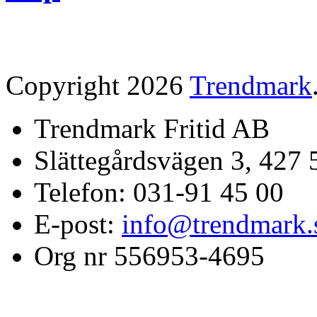
Copyright 2026
Trendmark
Trendmark Fritid AB
Slättegårdsvägen 3, 427 
Telefon: 031-91 45 00
E-post:
info@trendmark.
Org nr 556953-4695