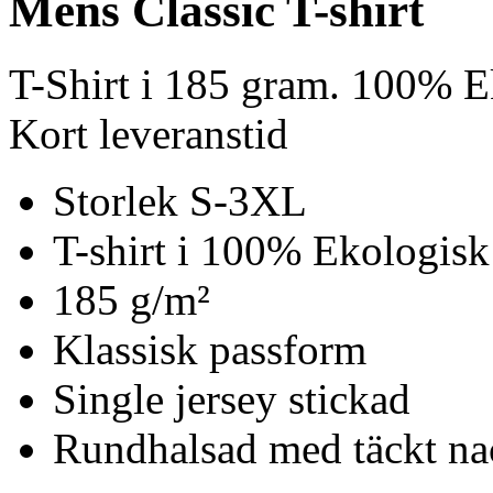
Mens Classic T-shirt
T-Shirt i 185 gram. 100% E
Kort leveranstid
Storlek S-3XL
T-shirt i 100% Ekologisk
185 g/m²
Klassisk passform
Single jersey stickad
Rundhalsad med täckt n