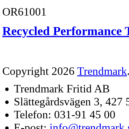
OR61001
Recycled Performance T
Copyright 2026
Trendmark
Trendmark Fritid AB
Slättegårdsvägen 3, 427 
Telefon: 031-91 45 00
E-post:
info@trendmark.