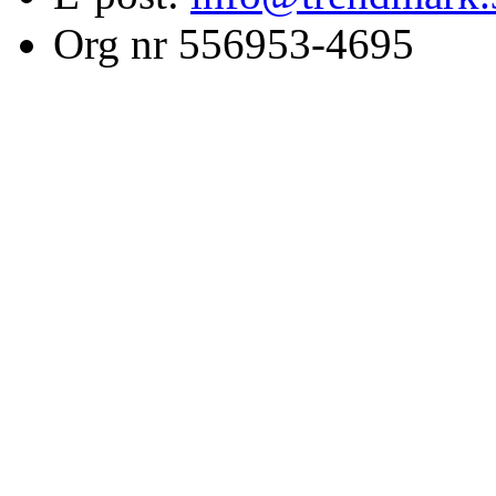
Org nr 556953-4695