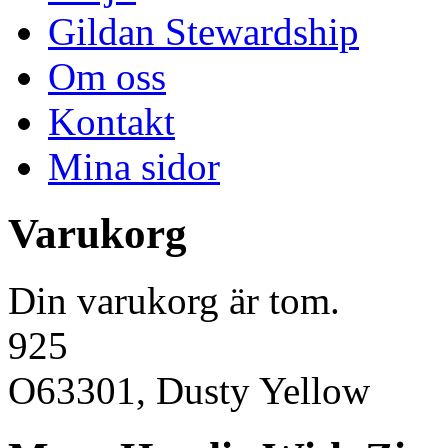
Gildan Stewardship
Om oss
Kontakt
Mina sidor
Varukorg
Din varukorg är tom.
925
O63301, Dusty Yellow