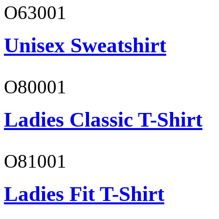
O63001
Unisex Sweatshirt
O80001
Ladies Classic T-Shirt
O81001
Ladies Fit T-Shirt