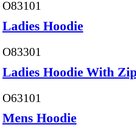
O83101
Ladies Hoodie
O83301
Ladies Hoodie With Zi
O63101
Mens Hoodie