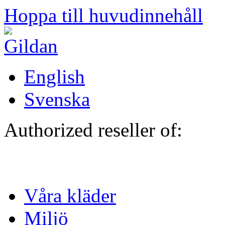
Hoppa till huvudinnehåll
English
Svenska
Authorized reseller of:
Våra kläder
Miljö