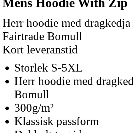
Mens Hoodie With Zip
Herr hoodie med dragkedja
Fairtrade Bomull
Kort leveranstid
Storlek S-5XL
Herr hoodie med dragked
Bomull
300g/m²
Klassisk passform