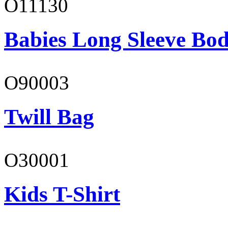
O11130
Babies Long Sleeve Bod
O90003
Twill Bag
O30001
Kids T-Shirt