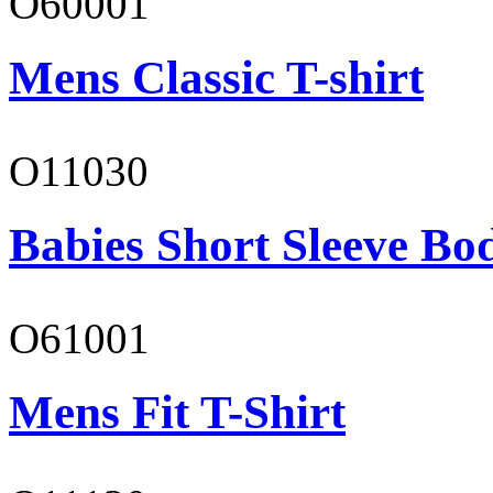
O60001
Mens Classic T-shirt
O11030
Babies Short Sleeve Bo
O61001
Mens Fit T-Shirt