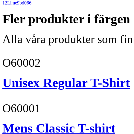
12
Lime
9bd066
Fler produkter i färgen
Alla våra produkter som fin
O60002
Unisex Regular T-Shirt
O60001
Mens Classic T-shirt