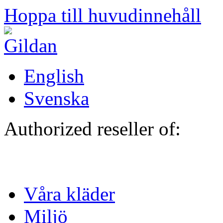
Hoppa till huvudinnehåll
English
Svenska
Authorized reseller of:
Våra kläder
Miljö