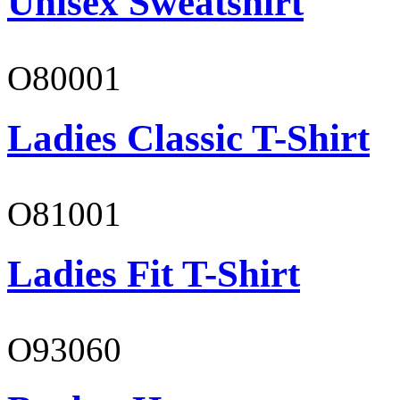
Unisex Sweatshirt
O80001
Ladies Classic T-Shirt
O81001
Ladies Fit T-Shirt
O93060