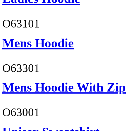
O63101
Mens Hoodie
O63301
Mens Hoodie With Zip
O63001