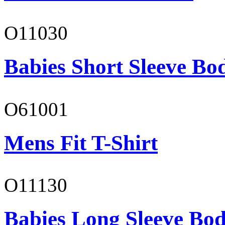
O11030
Babies Short Sleeve Bo
O61001
Mens Fit T-Shirt
O11130
Babies Long Sleeve Bod