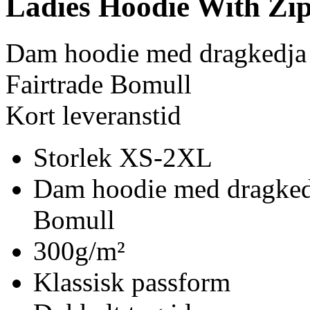
Ladies Hoodie With Zi
Dam hoodie med dragkedja
Fairtrade Bomull
Kort leveranstid
Storlek XS-2XL
Dam hoodie med dragkedj
Bomull
300g/m²
Klassisk passform