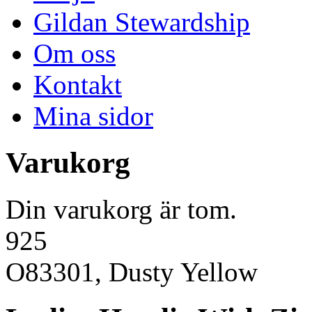
Gildan Stewardship
Om oss
Kontakt
Mina sidor
Varukorg
Din varukorg är tom.
925
O83301, Dusty Yellow