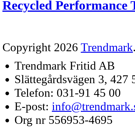
Recycled Performance T
Copyright 2026
Trendmark
Trendmark Fritid AB
Slättegårdsvägen 3, 427 
Telefon: 031-91 45 00
E-post:
info@trendmark.
Org nr 556953-4695