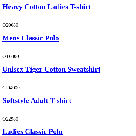
Heavy Cotton Ladies T-shirt
O20080
Mens Classic Polo
OT63001
Unisex Tiger Cotton Sweatshirt
GI64000
Softstyle Adult T-shirt
O22980
Ladies Classic Polo