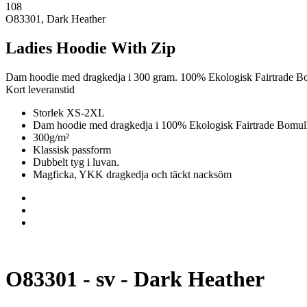
108
O83301, Dark Heather
Ladies Hoodie With Zip
Dam hoodie med dragkedja i 300 gram. 100% Ekologisk Fairtrade B
Kort leveranstid
Storlek XS-2XL
Dam hoodie med dragkedja i 100% Ekologisk Fairtrade Bomul
300g/m²
Klassisk passform
Dubbelt tyg i luvan.
Magficka, YKK dragkedja och täckt nacksöm
O83301 - sv - Dark Heather