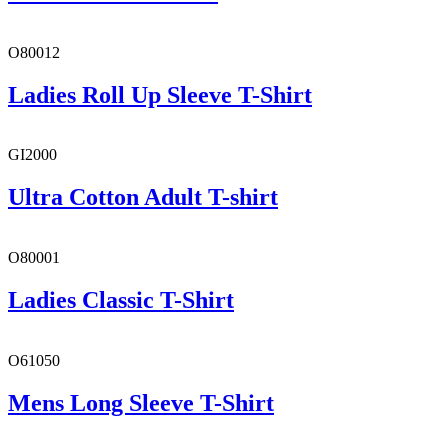
O80012
Ladies Roll Up Sleeve T-Shirt
GI2000
Ultra Cotton Adult T-shirt
O80001
Ladies Classic T-Shirt
O61050
Mens Long Sleeve T-Shirt