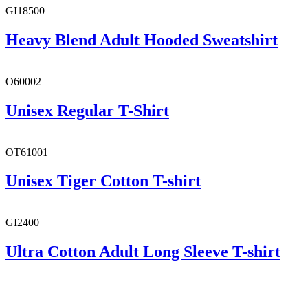
GI18500
Heavy Blend Adult Hooded Sweatshirt
O60002
Unisex Regular T-Shirt
OT61001
Unisex Tiger Cotton T-shirt
GI2400
Ultra Cotton Adult Long Sleeve T-shirt