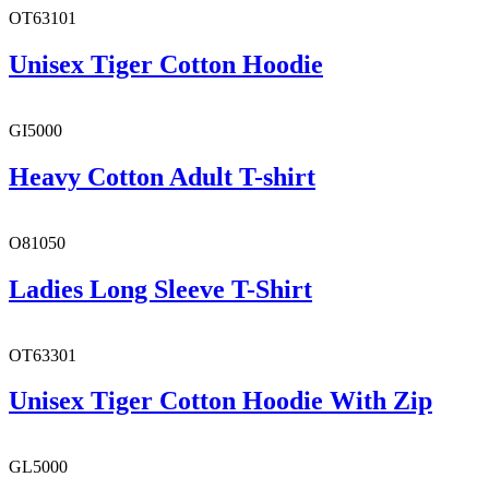
OT63101
Unisex Tiger Cotton Hoodie
GI5000
Heavy Cotton Adult T-shirt
O81050
Ladies Long Sleeve T-Shirt
OT63301
Unisex Tiger Cotton Hoodie With Zip
GL5000