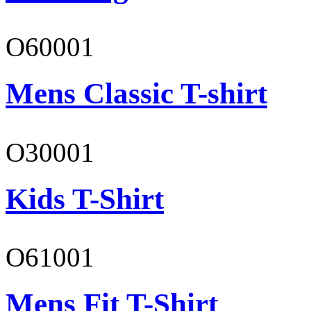
O60001
Mens Classic T-shirt
O30001
Kids T-Shirt
O61001
Mens Fit T-Shirt