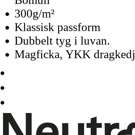
300g/m²
Klassisk passform
Dubbelt tyg i luvan.
Magficka, YKK dragkedj