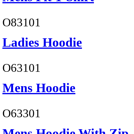
O83101
Ladies Hoodie
O63101
Mens Hoodie
O63301
Mens Hoodie With Zip