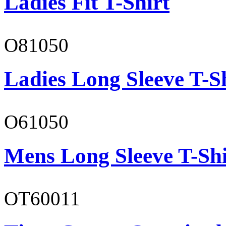
Ladies Fit T-Shirt
O81050
Ladies Long Sleeve T-S
O61050
Mens Long Sleeve T-Shi
OT60011