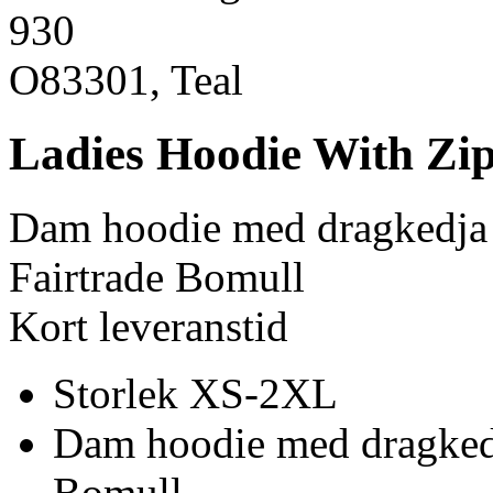
930
O83301, Teal
Ladies Hoodie With Zi
Dam hoodie med dragkedja
Fairtrade Bomull
Kort leveranstid
Storlek XS-2XL
Dam hoodie med dragkedj
Bomull