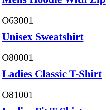
O63001
Unisex Sweatshirt
O80001
Ladies Classic T-Shirt
O81001