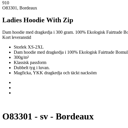
910
O83301, Bordeaux
Ladies Hoodie With Zip
Dam hoodie med dragkedja i 300 gram. 100% Ekologisk Fairtrade B
Kort leveranstid
Storlek XS-2XL
Dam hoodie med dragkedja i 100% Ekologisk Fairtrade Bomul
300g/m²
Klassisk passform
Dubbelt tyg i luvan.
Magficka, YKK dragkedja och täckt nacksöm
O83301 - sv - Bordeaux