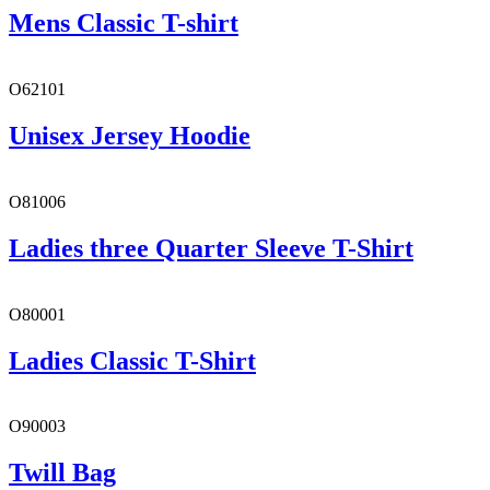
Mens Classic T-shirt
O62101
Unisex Jersey Hoodie
O81006
Ladies three Quarter Sleeve T-Shirt
O80001
Ladies Classic T-Shirt
O90003
Twill Bag