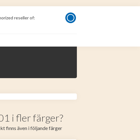
orized reseller of:
 i fler färger?
t finns även i följande färger