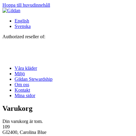
Hoppa till huvudinnehåll
English
Svenska
Authorized reseller of:
Våra kläder
Miljö
Gildan Stewardship
Om oss
Kontakt
Mina sidor
Varukorg
Din varukorg är tom.
109
GI2400, Carolina Blue