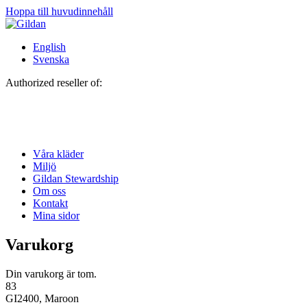
Hoppa till huvudinnehåll
English
Svenska
Authorized reseller of:
Våra kläder
Miljö
Gildan Stewardship
Om oss
Kontakt
Mina sidor
Varukorg
Din varukorg är tom.
83
GI2400, Maroon