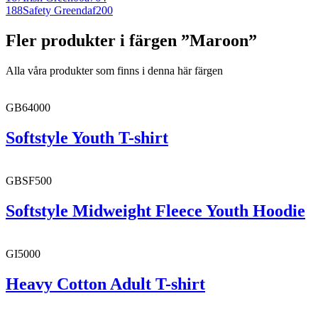
188
Safety Green
daf200
Fler produkter i färgen ”Maroon”
Alla våra produkter som finns i denna här färgen
GB64000
Softstyle Youth T-shirt
GBSF500
Softstyle Midweight Fleece Youth Hoodie
GI5000
Heavy Cotton Adult T-shirt