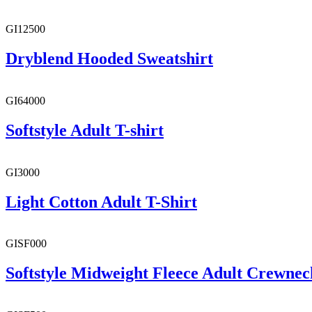
GI12500
Dryblend Hooded Sweatshirt
GI64000
Softstyle Adult T-shirt
GI3000
Light Cotton Adult T-Shirt
GISF000
Softstyle Midweight Fleece Adult Crewnec