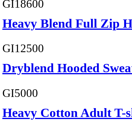
GI18600
Heavy Blend Full Zip H
GI12500
Dryblend Hooded Sweat
GI5000
Heavy Cotton Adult T-s