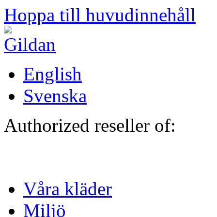
Hoppa till huvudinnehåll
English
Svenska
Authorized reseller of:
Våra kläder
Miljö