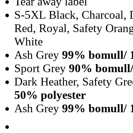
Tear away label
S-5XL Black, Charcoal, 
Red, Royal, Safety Orang
White
Ash Grey
99% bomull/ 
Sport Grey
90% bomull/
Dark Heather, Safety Gr
50% polyester
Ash Grey
99% bomull/ 