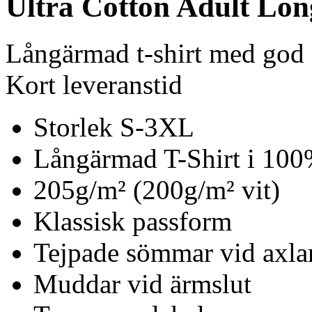
Ultra Cotton Adult Long
Långärmad t-shirt med god s
Kort leveranstid
Storlek S-3XL
Långärmad T-Shirt i 10
205g/m² (200g/m² vit)
Klassisk passform
Tejpade sömmar vid axla
Muddar vid ärmslut