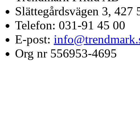
Slättegårdsvägen 3, 427 
Telefon: 031-91 45 00
E-post:
info@trendmark.
Org nr 556953-4695