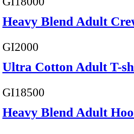
GI18000
Heavy Blend Adult Cre
GI2000
Ultra Cotton Adult T-sh
GI18500
Heavy Blend Adult Hoo