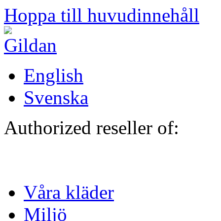
Hoppa till huvudinnehåll
English
Svenska
Authorized reseller of:
Våra kläder
Miljö