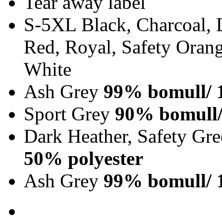
Tear away label
S-5XL Black, Charcoal, 
Red, Royal, Safety Orang
White
Ash Grey
99% bomull/ 
Sport Grey
90% bomull/
Dark Heather, Safety Gr
50% polyester
Ash Grey
99% bomull/ 