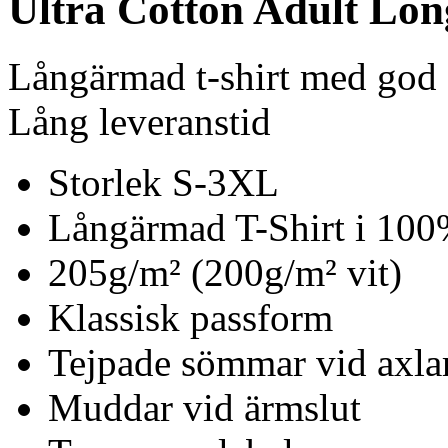
Ultra Cotton Adult Long
Långärmad t-shirt med god s
Lång leveranstid
Storlek S-3XL
Långärmad T-Shirt i 10
205g/m² (200g/m² vit)
Klassisk passform
Tejpade sömmar vid axla
Muddar vid ärmslut