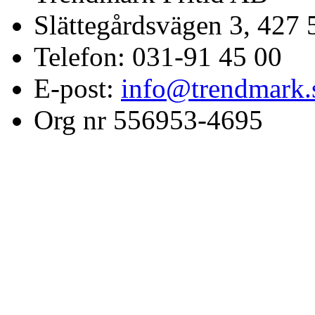
Slättegårdsvägen 3, 427 
Telefon: 031-91 45 00
E-post:
info@trendmark.
Org nr 556953-4695