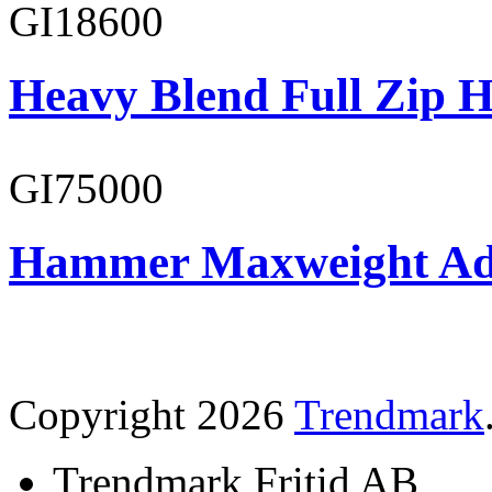
GI18600
Heavy Blend Full Zip H
GI75000
Hammer Maxweight Adu
Copyright 2026
Trendmark
Trendmark Fritid AB