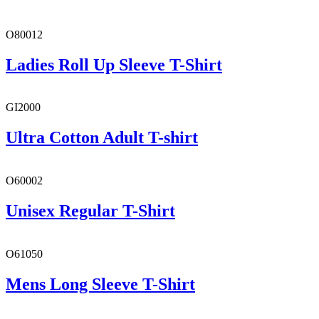
O80012
Ladies Roll Up Sleeve T-Shirt
GI2000
Ultra Cotton Adult T-shirt
O60002
Unisex Regular T-Shirt
O61050
Mens Long Sleeve T-Shirt