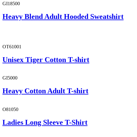
GI18500
Heavy Blend Adult Hooded Sweatshirt
OT61001
Unisex Tiger Cotton T-shirt
GI5000
Heavy Cotton Adult T-shirt
O81050
Ladies Long Sleeve T-Shirt