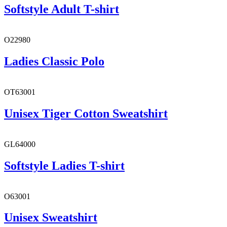
Softstyle Adult T-shirt
O22980
Ladies Classic Polo
OT63001
Unisex Tiger Cotton Sweatshirt
GL64000
Softstyle Ladies T-shirt
O63001
Unisex Sweatshirt