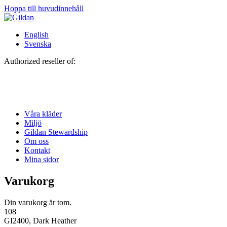
Hoppa till huvudinnehåll
English
Svenska
Authorized reseller of:
Våra kläder
Miljö
Gildan Stewardship
Om oss
Kontakt
Mina sidor
Varukorg
Din varukorg är tom.
108
GI2400, Dark Heather