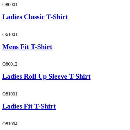
O80001
Ladies Classic T-Shirt
O61001
Mens Fit T-Shirt
O80012
Ladies Roll Up Sleeve T-Shirt
O81001
Ladies Fit T-Shirt
O81004