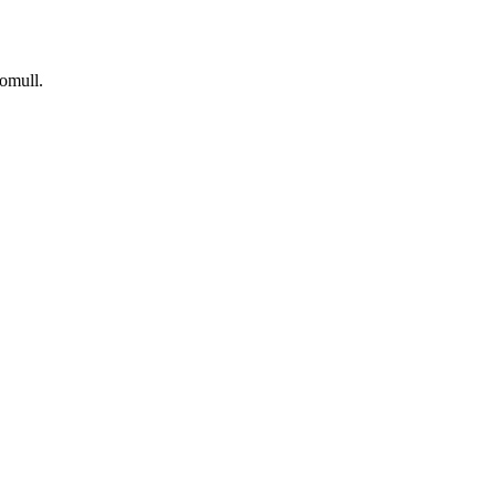
omull.