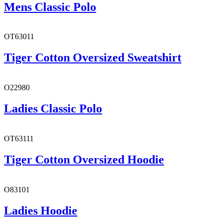
Mens Classic Polo
OT63011
Tiger Cotton Oversized Sweatshirt
O22980
Ladies Classic Polo
OT63111
Tiger Cotton Oversized Hoodie
O83101
Ladies Hoodie