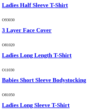
Ladies Half Sleeve T-Shirt
O93030
3 Layer Face Cover
O81020
Ladies Long Length T-Shirt
O11030
Babies Short Sleeve Bodystocking
O81050
Ladies Long Sleeve T-Shirt