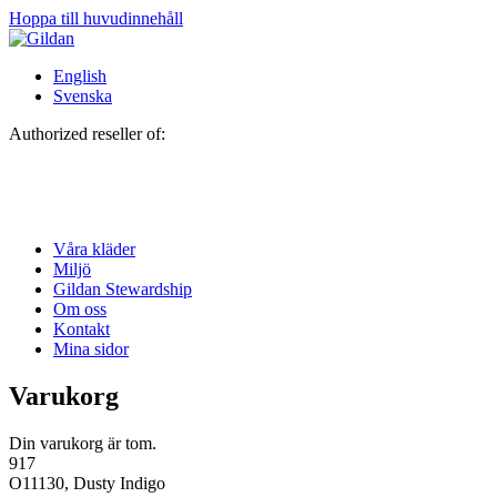
Hoppa till huvudinnehåll
English
Svenska
Authorized reseller of:
Våra kläder
Miljö
Gildan Stewardship
Om oss
Kontakt
Mina sidor
Varukorg
Din varukorg är tom.
917
O11130, Dusty Indigo