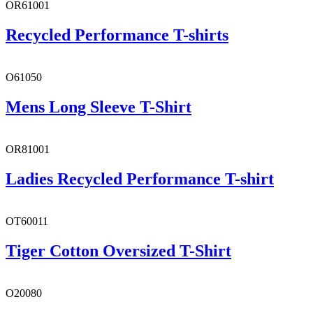
OR61001
Recycled Performance T-shirts
O61050
Mens Long Sleeve T-Shirt
OR81001
Ladies Recycled Performance T-shirt
OT60011
Tiger Cotton Oversized T-Shirt
O20080