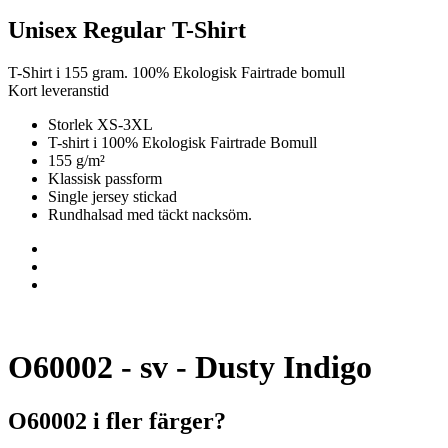
Unisex Regular T-Shirt
T-Shirt i 155 gram. 100% Ekologisk Fairtrade bomull
Kort leveranstid
Storlek XS-3XL
T-shirt i 100% Ekologisk Fairtrade Bomull
155 g/m²
Klassisk passform
Single jersey stickad
Rundhalsad med täckt nacksöm.
O60002 - sv - Dusty Indigo
O60002 i fler färger?