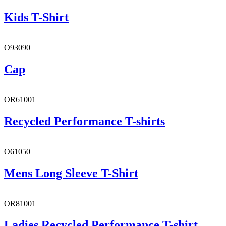
Kids T-Shirt
O93090
Cap
OR61001
Recycled Performance T-shirts
O61050
Mens Long Sleeve T-Shirt
OR81001
Ladies Recycled Performance T-shirt