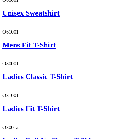
Unisex Sweatshirt
O61001
Mens Fit T-Shirt
O80001
Ladies Classic T-Shirt
O81001
Ladies Fit T-Shirt
O80012