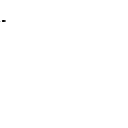
mull.