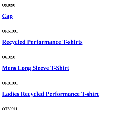
O93090
Cap
OR61001
Recycled Performance T-shirts
O61050
Mens Long Sleeve T-Shirt
OR81001
Ladies Recycled Performance T-shirt
OT60011