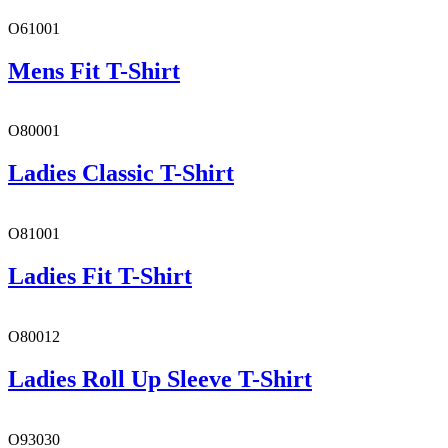
O61001
Mens Fit T-Shirt
O80001
Ladies Classic T-Shirt
O81001
Ladies Fit T-Shirt
O80012
Ladies Roll Up Sleeve T-Shirt
O93030