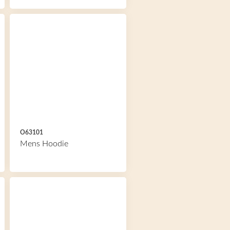
O63101
Mens Hoodie