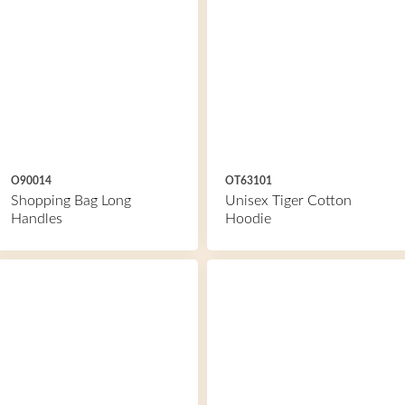
O90014
OT63101
Shopping Bag Long
Unisex Tiger Cotton
Handles
Hoodie