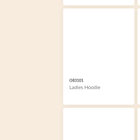
O83101
Ladies Hoodie