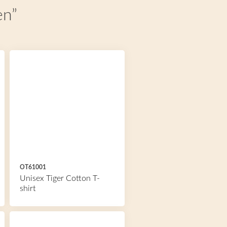
en”
OT61001
Unisex Tiger Cotton T-
shirt