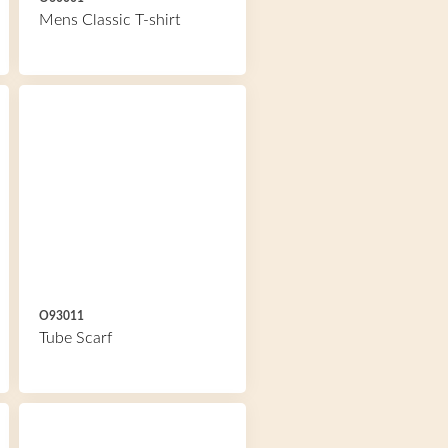
Mens Classic T-shirt
O93011
Tube Scarf