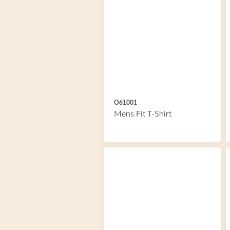
O61001
Mens Fit T-Shirt