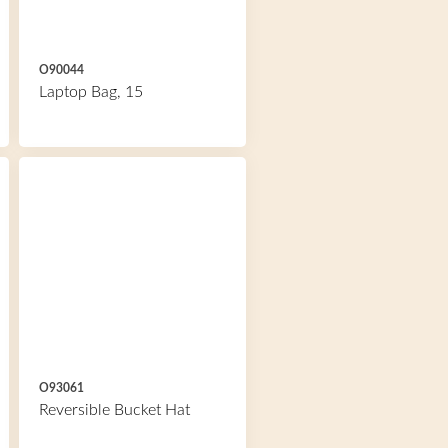
O90044
Laptop Bag, 15
O93061
Reversible Bucket Hat