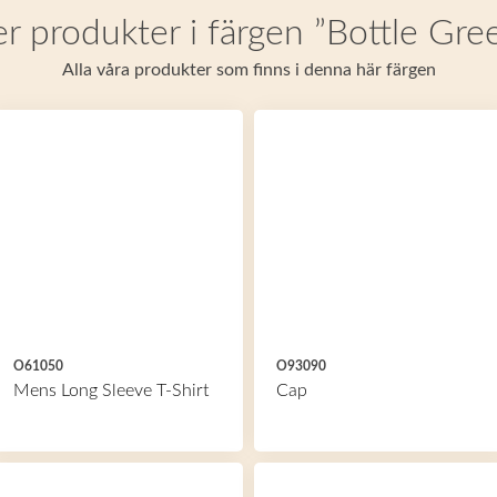
er produkter i färgen ”Bottle Gre
Alla våra produkter som finns i denna här färgen
O61050
O93090
Mens Long Sleeve T-Shirt
Cap