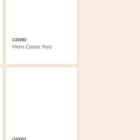
O20080
Mens Classic Polo
O60001