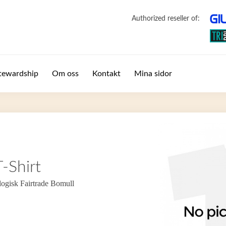
Authorized reseller of:
tewardship
Om oss
Kontakt
Mina sidor
-Shirt
logisk Fairtrade Bomull