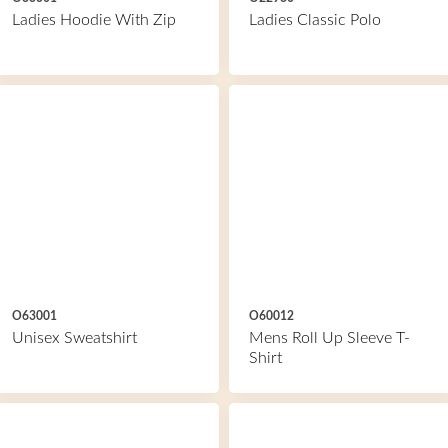
Ladies Hoodie With Zip
Ladies Classic Polo
O63001
O60012
Unisex Sweatshirt
Mens Roll Up Sleeve T-
Shirt