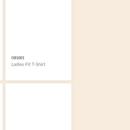
O81001
Ladies Fit T-Shirt