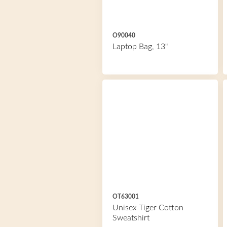
O90040
Laptop Bag, 13"
OT63001
Unisex Tiger Cotton
Sweatshirt