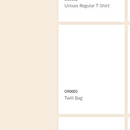
Unisex Regular T-Shirt
O90003
Twill Bag