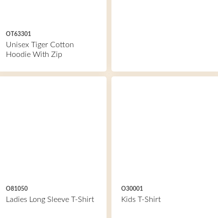
OT63301
Unisex Tiger Cotton
Hoodie With Zip
O81050
O30001
Ladies Long Sleeve T-Shirt
Kids T-Shirt