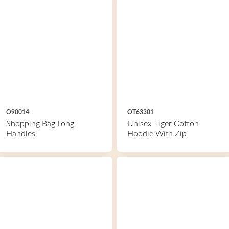
O90014
OT63301
Shopping Bag Long
Unisex Tiger Cotton
Handles
Hoodie With Zip