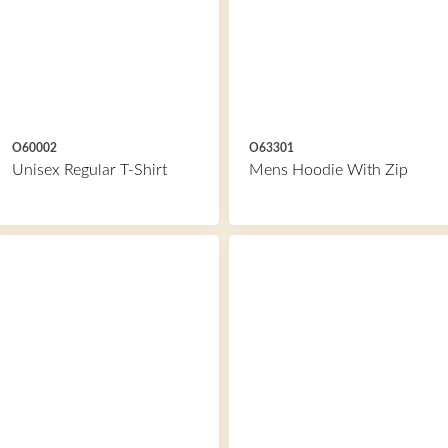
O60002
O63301
Unisex Regular T-Shirt
Mens Hoodie With Zip