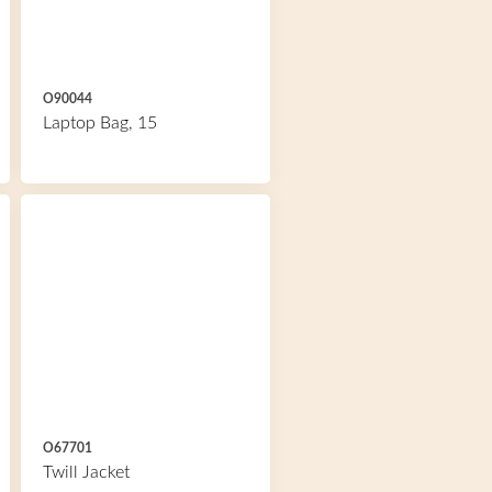
O90044
Laptop Bag, 15
O67701
Twill Jacket