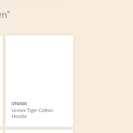
en”
OT63101
Unisex Tiger Cotton
Hoodie