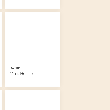
O63101
Mens Hoodie