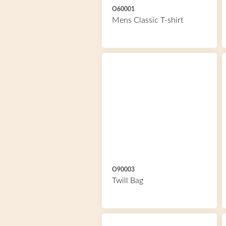
O60001
Mens Classic T-shirt
O90003
Twill Bag