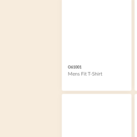
O61001
Mens Fit T-Shirt