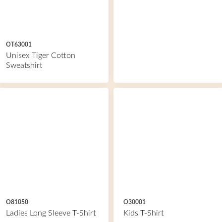
OT63001
Unisex Tiger Cotton
Sweatshirt
O81050
O30001
Ladies Long Sleeve T-Shirt
Kids T-Shirt