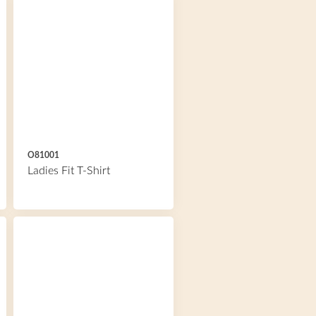
O81001
Ladies Fit T-Shirt