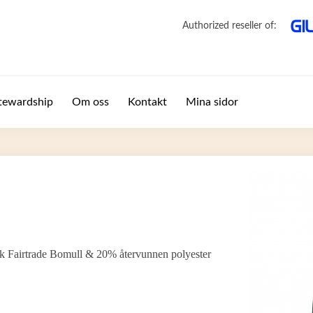
Authorized reseller of:
tewardship
Om oss
Kontakt
Mina sidor
k Fairtrade Bomull & 20% återvunnen polyester