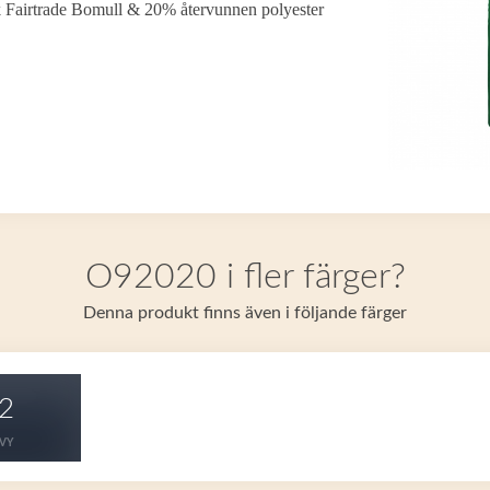
k Fairtrade Bomull & 20% återvunnen polyester
O92020 i fler färger?
Denna produkt finns även i följande färger
2
VY