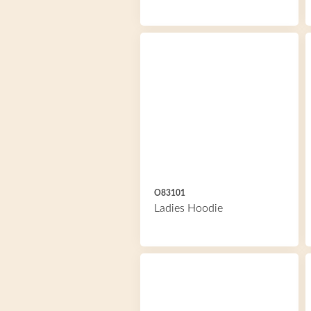
O83101
Ladies Hoodie