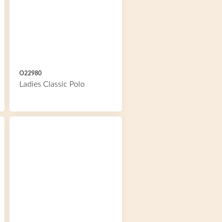
O22980
Ladies Classic Polo