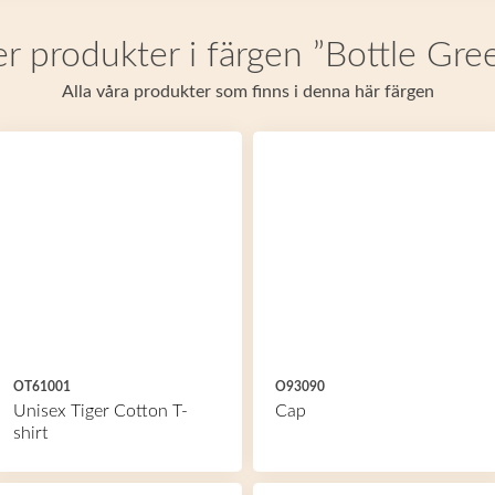
er produkter i färgen ”Bottle Gre
Alla våra produkter som finns i denna här färgen
OT61001
O93090
Unisex Tiger Cotton T-
Cap
shirt