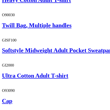
O90030
Twill Bag, Multiple handles
GISF100
Softstyle Midweight Adult Pocket Sweatpa
GI2000
Ultra Cotton Adult T-shirt
O93090
Cap