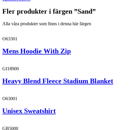
Fler produkter i färgen ”Sand”
Alla våra produkter som finns i denna här färgen
O63301
Mens Hoodie With Zip
GI18900
Heavy Blend Fleece Stadium Blanket
O63001
Unisex Sweatshirt
GB5000