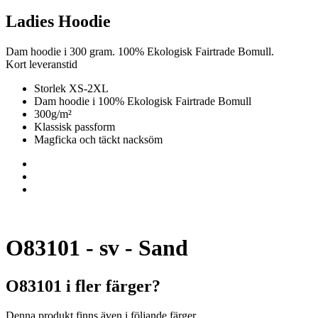
Ladies Hoodie
Dam hoodie i 300 gram. 100% Ekologisk Fairtrade Bomull.
Kort leveranstid
Storlek XS-2XL
Dam hoodie i 100% Ekologisk Fairtrade Bomull
300g/m²
Klassisk passform
Magficka och täckt nacksöm
O83101 - sv - Sand
O83101 i fler färger?
Denna produkt finns även i följande färger