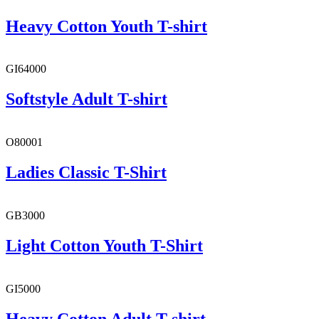
Heavy Cotton Youth T-shirt
GI64000
Softstyle Adult T-shirt
O80001
Ladies Classic T-Shirt
GB3000
Light Cotton Youth T-Shirt
GI5000
Heavy Cotton Adult T-shirt