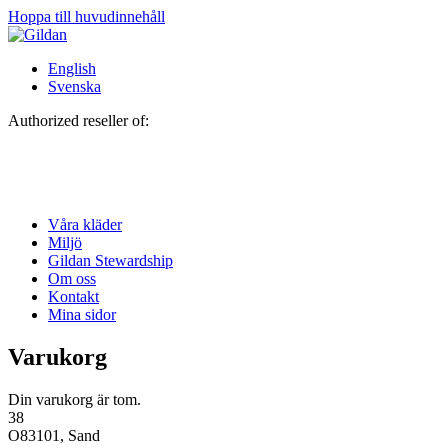
Hoppa till huvudinnehåll
English
Svenska
Authorized reseller of:
Våra kläder
Miljö
Gildan Stewardship
Om oss
Kontakt
Mina sidor
Varukorg
Din varukorg är tom.
38
O83101, Sand