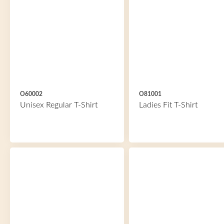
O60002
O81001
Unisex Regular T-Shirt
Ladies Fit T-Shirt