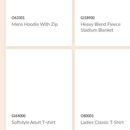
O63301
GI18900
Mens Hoodie With Zip
Heavy Blend Fleece
Stadium Blanket
GI64000
O80001
Softstyle Adult T-shirt
Ladies Classic T-Shirt