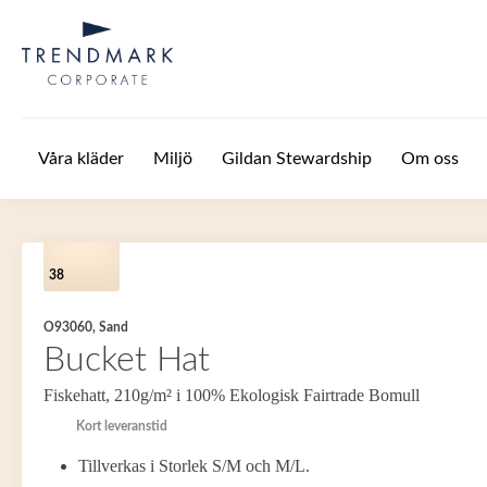
Hoppa till huvudinnehåll
Våra kläder
Miljö
Gildan Stewardship
Om oss
38
O93060, Sand
Bucket Hat
Fiskehatt, 210g/m² i 100% Ekologisk Fairtrade Bomull
Kort leveranstid
Tillverkas i Storlek S/M och M/L.