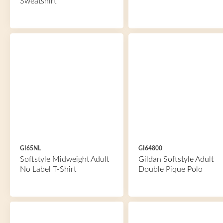
Sweatshirt
GI65NL
GI64800
Softstyle Midweight Adult
Gildan Softstyle Adult
No Label T-Shirt
Double Pique Polo