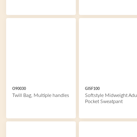
O90030
GISF100
Twill Bag, Multiple handles
Softstyle Midweight Adu
Pocket Sweatpant