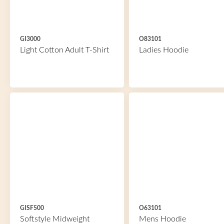
GI3000
O83101
Light Cotton Adult T-Shirt
Ladies Hoodie
GISF500
O63101
Softstyle Midweight
Mens Hoodie