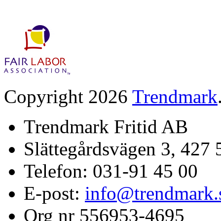
Copyright 2026
Trendmark
Trendmark Fritid AB
Slättegårdsvägen 3, 427 
Telefon: 031-91 45 00
E-post:
info@trendmark.
Org nr 556953-4695