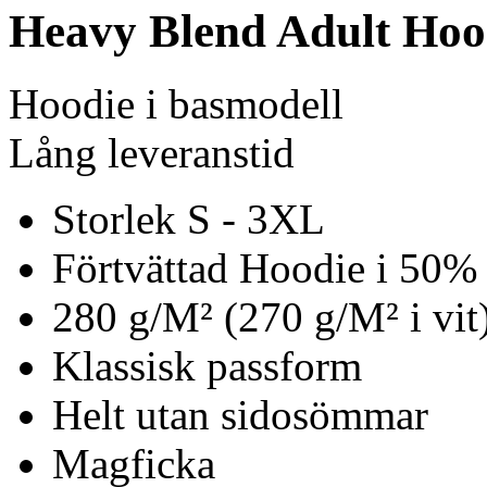
Heavy Blend Adult Hoo
Hoodie i basmodell
Lång leveranstid
Storlek S - 3XL
Förtvättad Hoodie i 50%
280 g/M² (270 g/M² i vit
Klassisk passform
Helt utan sidosömmar
Magficka