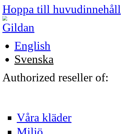
Hoppa till huvudinnehåll
English
Svenska
Authorized reseller of:
Våra kläder
Miljö