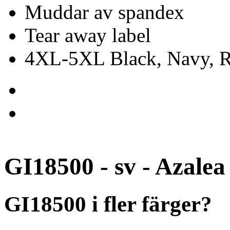
Muddar av spandex
Tear away label
4XL-5XL Black, Navy, Re
GI18500 - sv - Azalea
GI18500 i fler färger?