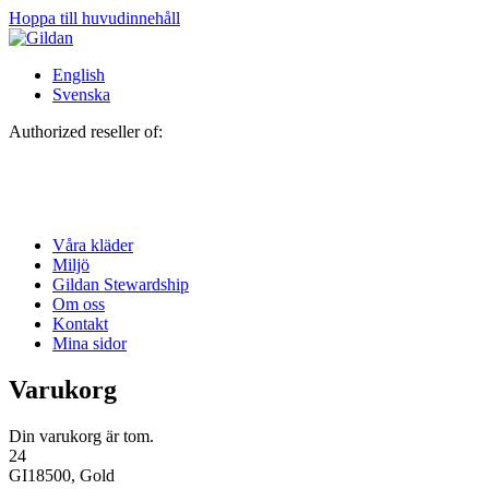
Hoppa till huvudinnehåll
English
Svenska
Authorized reseller of:
Våra kläder
Miljö
Gildan Stewardship
Om oss
Kontakt
Mina sidor
Varukorg
Din varukorg är tom.
24
GI18500, Gold