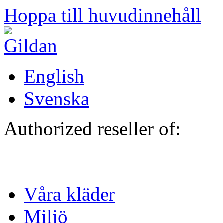
Hoppa till huvudinnehåll
English
Svenska
Authorized reseller of:
Våra kläder
Miljö