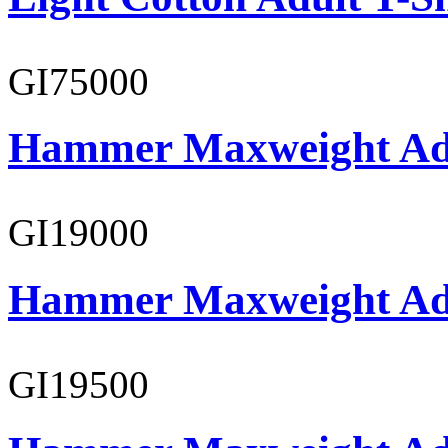
GI75000
Hammer Maxweight Adu
GI19000
Hammer Maxweight Adu
GI19500