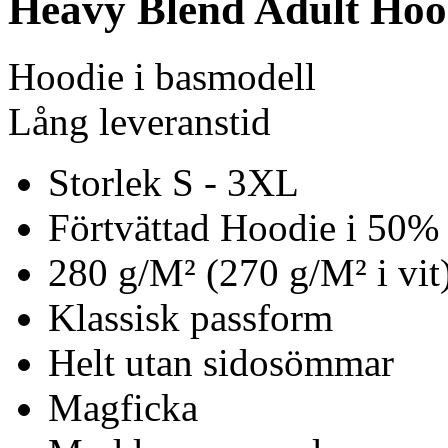
Heavy Blend Adult Hoo
Hoodie i basmodell
Lång leveranstid
Storlek S - 3XL
Förtvättad Hoodie i 50%
280 g/M² (270 g/M² i vit
Klassisk passform
Helt utan sidosömmar
Magficka