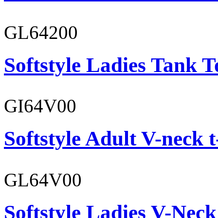
GL64200
Softstyle Ladies Tank T
GI64V00
Softstyle Adult V-neck t
GL64V00
Softstyle Ladies V-Neck