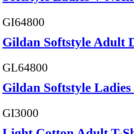
GI64800
Gildan Softstyle Adult 
GL64800
Gildan Softstyle Ladies
GI3000
Light Cotton Adult T-Sh