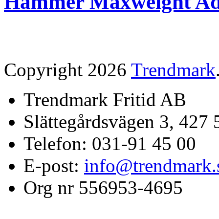
Hammer Maxweight Adu
Copyright 2026
Trendmark
Trendmark Fritid AB
Slättegårdsvägen 3, 427 
Telefon: 031-91 45 00
E-post:
info@trendmark.
Org nr 556953-4695