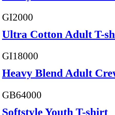
GI2000
Ultra Cotton Adult T-sh
GI18000
Heavy Blend Adult Cre
GB64000
Softstyle Youth T-shirt