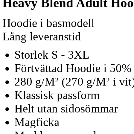
Heavy Blend Adult Hoo
Hoodie i basmodell
Lång leveranstid
Storlek S - 3XL
Förtvättad Hoodie i 50%
280 g/M² (270 g/M² i vit
Klassisk passform
Helt utan sidosömmar
Magficka