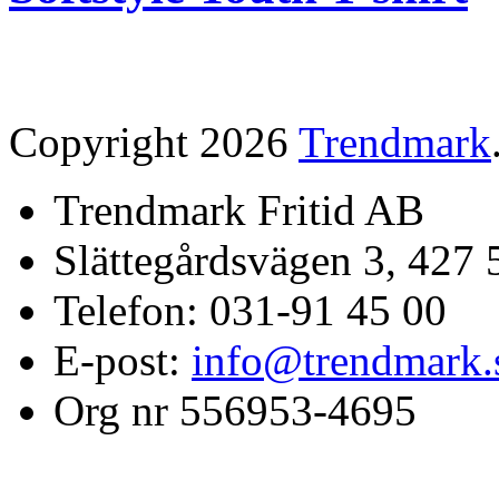
Copyright 2026
Trendmark
Trendmark Fritid AB
Slättegårdsvägen 3, 427 
Telefon: 031-91 45 00
E-post:
info@trendmark.
Org nr 556953-4695