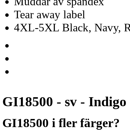
Muddar av spandex
Tear away label
4XL-5XL Black, Navy, Re
GI18500 - sv - Indigo
GI18500 i fler färger?