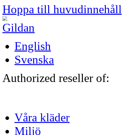
Hoppa till huvudinnehåll
English
Svenska
Authorized reseller of:
Våra kläder
Miljö