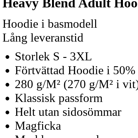
Heavy Blend Adult Hoo
Hoodie i basmodell
Lång leveranstid
Storlek S - 3XL
Förtvättad Hoodie i 50%
280 g/M² (270 g/M² i vit
Klassisk passform
Helt utan sidosömmar
Magficka