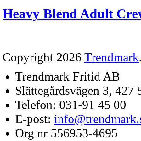
Heavy Blend Adult Cre
Copyright 2026
Trendmark
Trendmark Fritid AB
Slättegårdsvägen 3, 427 
Telefon: 031-91 45 00
E-post:
info@trendmark.
Org nr 556953-4695