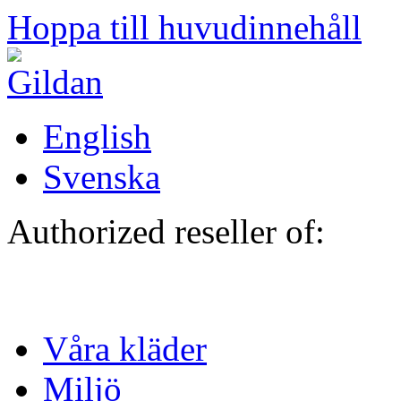
Hoppa till huvudinnehåll
English
Svenska
Authorized reseller of:
Våra kläder
Miljö