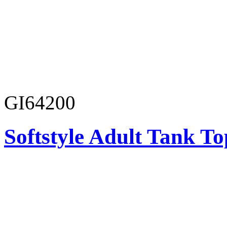
GI64200
Softstyle Adult Tank To