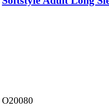
Softstyle Adult Long Sle
O20080