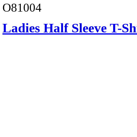
O81004
Ladies Half Sleeve T-Sh