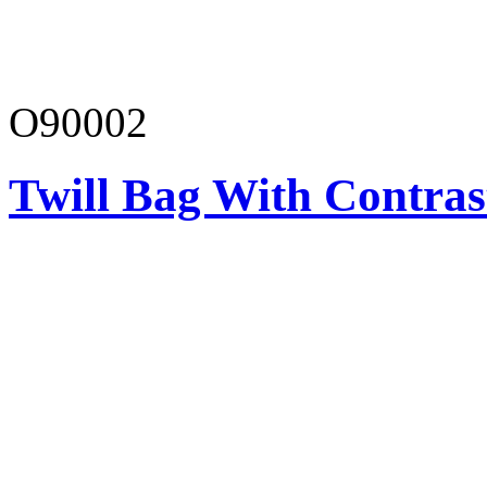
O90002
Twill Bag With Contras