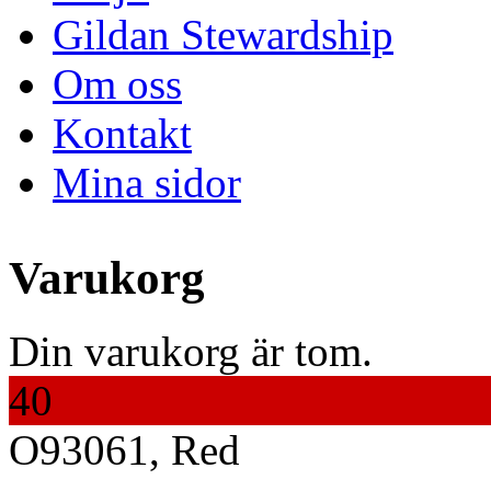
Gildan Stewardship
Om oss
Kontakt
Mina sidor
Varukorg
Din varukorg är tom.
40
O93061, Red