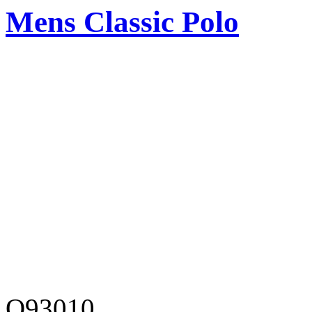
Mens Classic Polo
O93010