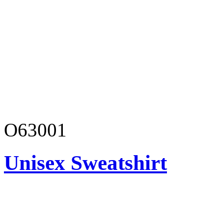
O63001
Unisex Sweatshirt