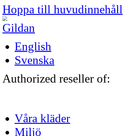
Hoppa till huvudinnehåll
English
Svenska
Authorized reseller of:
Våra kläder
Miljö