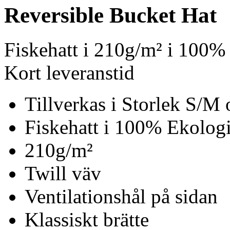
Reversible Bucket Hat
Fiskehatt i 210g/m² i 100%
Kort leveranstid
Tillverkas i Storlek S/M
Fiskehatt i 100% Ekologi
210g/m²
Twill väv
Ventilationshål på sidan
Klassiskt brätte