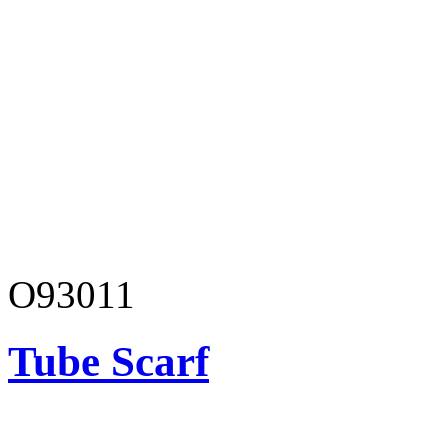
O93011
Tube Scarf