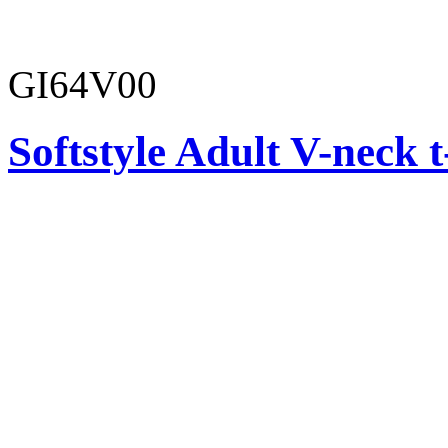
GI64V00
Softstyle Adult V-neck t