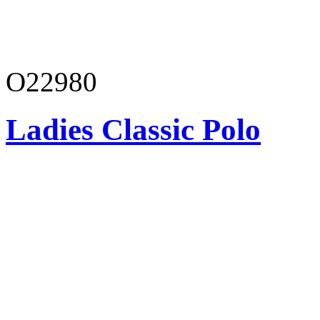
O22980
Ladies Classic Polo