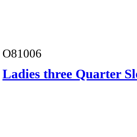
O81006
Ladies three Quarter Sl