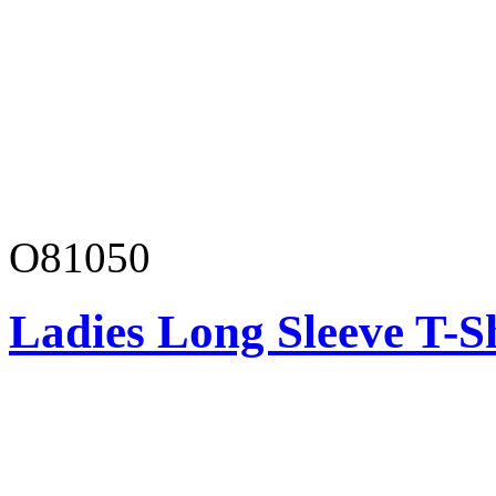
O81050
Ladies Long Sleeve T-S