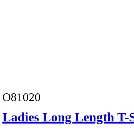
O81020
Ladies Long Length T-S