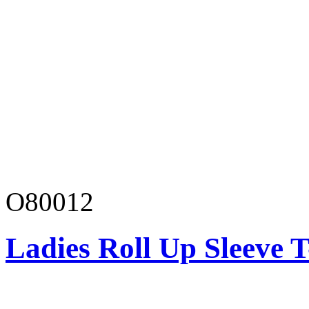
O80012
Ladies Roll Up Sleeve T