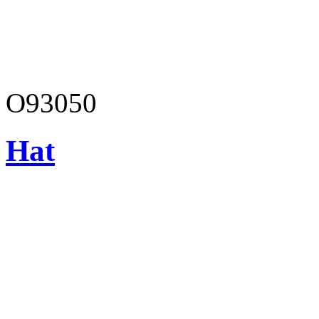
O93050
Hat