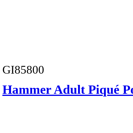
GI85800
Hammer Adult Piqué P