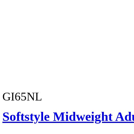
GI65NL
Softstyle Midweight Ad