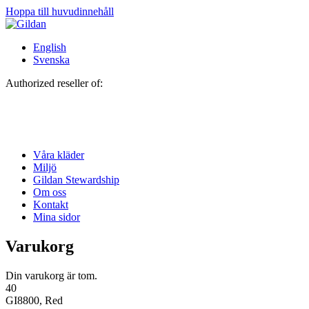
Hoppa till huvudinnehåll
English
Svenska
Authorized reseller of:
Våra kläder
Miljö
Gildan Stewardship
Om oss
Kontakt
Mina sidor
Varukorg
Din varukorg är tom.
40
GI8800, Red