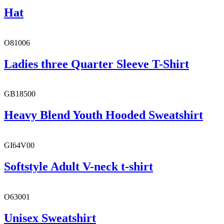
Hat
O81006
Ladies three Quarter Sleeve T-Shirt
GB18500
Heavy Blend Youth Hooded Sweatshirt
GI64V00
Softstyle Adult V-neck t-shirt
O63001
Unisex Sweatshirt