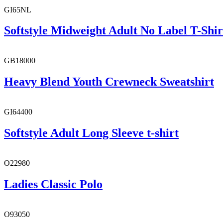
GI65NL
Softstyle Midweight Adult No Label T-Shir
GB18000
Heavy Blend Youth Crewneck Sweatshirt
GI64400
Softstyle Adult Long Sleeve t-shirt
O22980
Ladies Classic Polo
O93050