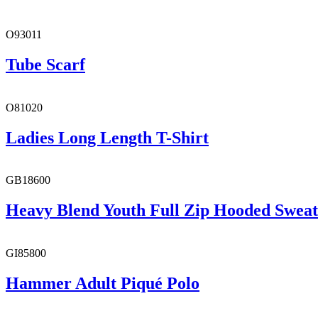
O93011
Tube Scarf
O81020
Ladies Long Length T-Shirt
GB18600
Heavy Blend Youth Full Zip Hooded Sweat
GI85800
Hammer Adult Piqué Polo