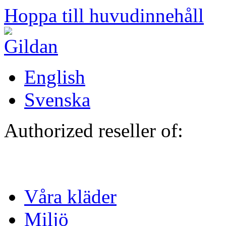
Hoppa till huvudinnehåll
English
Svenska
Authorized reseller of:
Våra kläder
Miljö