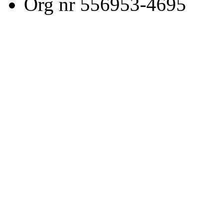
Org nr 556953-4695