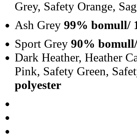
Grey, Safety Orange, Sa
Ash Grey
99% bomull/ 
Sport Grey
90% bomull/
Dark Heather, Heather Ca
Pink, Safety Green, Saf
polyester