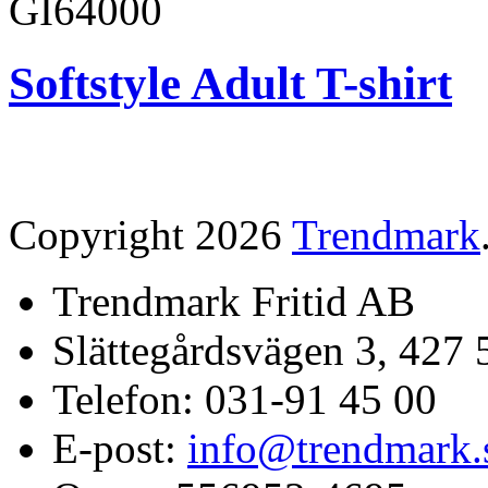
GI64000
Softstyle Adult T-shirt
Copyright 2026
Trendmark
Trendmark Fritid AB
Slättegårdsvägen 3, 427 
Telefon: 031-91 45 00
E-post:
info@trendmark.