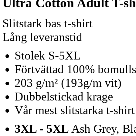
Ultra Cotton Adult T-sh
Slitstark bas t-shirt
Lång leveranstid
Stolek S-5XL
Förtvättad 100% bomulls 
203 g/m² (193g/m vit)
Dubbelstickad krage
Vår mest slitstarka t-shirt
3XL - 5XL
Ash Grey, Bla