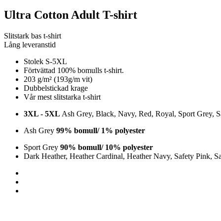
Ultra Cotton Adult T-shirt
Slitstark bas t-shirt
Lång leveranstid
Stolek S-5XL
Förtvättad 100% bomulls t-shirt.
203 g/m² (193g/m vit)
Dubbelstickad krage
Vår mest slitstarka t-shirt
3XL - 5XL
Ash Grey, Black, Navy, Red, Royal, Sport Grey, S
Ash Grey
99% bomull/ 1% polyester
Sport Grey
90% bomull/ 10% polyester
Dark Heather, Heather Cardinal, Heather Navy, Safety Pink, S