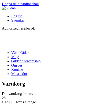
Hoppa till huvudinnehåll
English
Svenska
Authorized reseller of:
Våra kläder
Miljö
Gildan Stewardship
Om oss
Kontakt
Mina sidor
Varukorg
Din varukorg är tom.
25
GI2000, Texas Orange