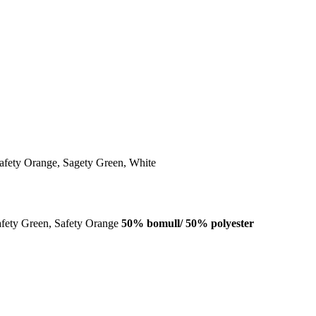
afety Orange, Sagety Green, White
afety Green, Safety Orange
50% bomull/ 50% polyester