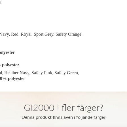
t.
Navy, Red, Royal, Sport Grey, Safety Orange,
lyester
 polyester
l, Heather Navy, Safety Pink, Safety Green,
0% polyester
GI2000 i fler färger?
Denna produkt finns även i följande färger